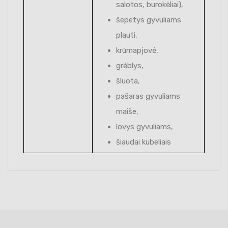
salotos, burokėliai),
šepetys gyvuliams
plauti,
krūmapjovė,
grėblys,
šluota,
pašaras gyvuliams
maiše,
lovys gyvuliams,
šiaudai kubeliais