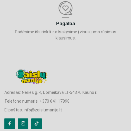
Pagalba
Padėsime išsirinkti ir atsakysime į visus jums rūpimus
klausimus.
Adresas: Neries g. 4, Domeikava LT-54370 Kauno r.
Telefono numeris: +370 641 17898
El.paštas: info@zaislumanija.lt