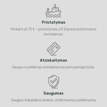
Pristatymas
Perkant už 75 € – pristatymas į LP Express paštomatus
nemokamas.
Atsiskaitymas
Saugus ir patikimas atsiskaitymas jums patogiu būdu.
Saugumas
Saugios, kokybiškos prekės, užtikrinančios patikimumą.