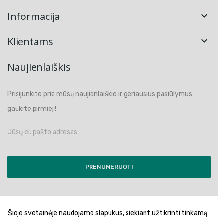
Informacija

Klientams

Naujienlaiškis
Prisijunkite prie mūsų naujienlaiškio ir geriausius pasiūlymus
gaukite pirmieji!
PRENUMERUOTI
Šioje svetainėje naudojame slapukus, siekiant užtikrinti tinkamą