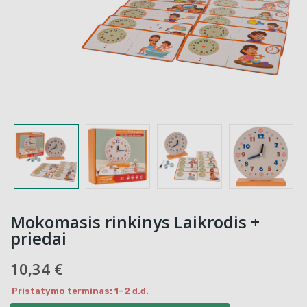
Mokomasis rinkinys Laikrodis +
priedai
10,34 €
Pristatymo terminas: 1–2 d.d.