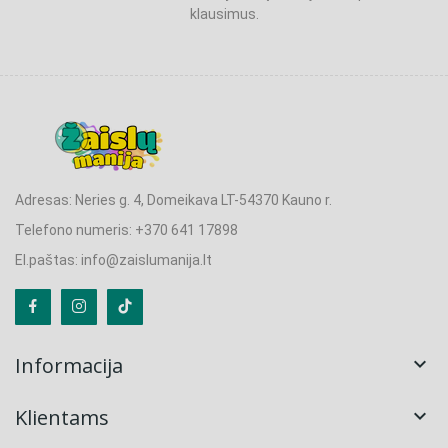
klausimus.
Adresas: Neries g. 4, Domeikava LT-54370 Kauno r.
Telefono numeris: +370 641 17898
El.paštas: info@zaislumanija.lt
Informacija

Klientams
