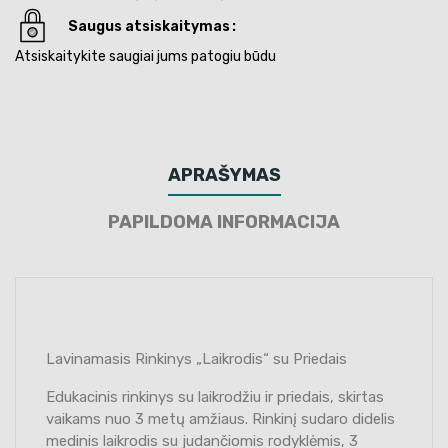
Saugus atsiskaitymas
Atsiskaitykite saugiai jums patogiu būdu
APRAŠYMAS
PAPILDOMA INFORMACIJA
Lavinamasis Rinkinys „Laikrodis“ su Priedais
Edukacinis rinkinys su laikrodžiu ir priedais, skirtas
vaikams nuo 3 metų amžiaus. Rinkinį sudaro didelis
medinis laikrodis su judančiomis rodyklėmis, 3