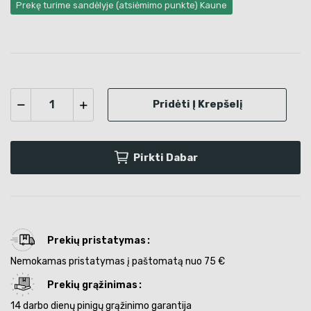
Prekę turime sandėlyje (atsiėmimo punkte) Kaune
Pridėti Į Krepšelį
Pirkti Dabar
Prekių pristatymas
Nemokamas pristatymas į paštomatą nuo 75 €
Prekių grąžinimas
14 darbo dienų pinigų grąžinimo garantija