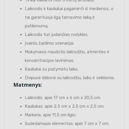
Laikrodis ir kauliukai pagaminti iš medienos, o
tai garantuoja ilgą tarnavimo laiką ir
patikimumą.
Laikrodis turi judančias rodykles.
Įvairūs žaidimo scenarijai.
Mokymasis naudotis laikrodžiu, atminties ir
koncentracijos lavinimas.
Kauliukai su pažymėtu laiku.
Dvipusė dėlionė su laikrodžiu, laiku ir veiklomis.
Matmenys:
Laikrodis: apie 17 cm x 6 cm x 20,5 cm.
Kauliukas: apie 2,5 cm x 2,5 cm x 2,5 cm.
Markeris: apie 11,5 cm ilgio.
Sudedamasis elementas: apie 7 cm x 7 cm.