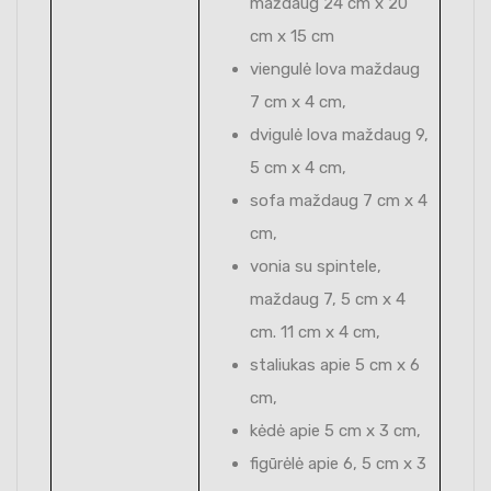
maždaug 24 cm x 20
cm x 15 cm
viengulė lova maždaug
7 cm x 4 cm,
dvigulė lova maždaug 9,
5 cm x 4 cm,
sofa maždaug 7 cm x 4
cm,
vonia su spintele,
maždaug 7, 5 cm x 4
cm. 11 cm x 4 cm,
staliukas apie 5 cm x 6
cm,
kėdė apie 5 cm x 3 cm,
figūrėlė apie 6, 5 cm x 3