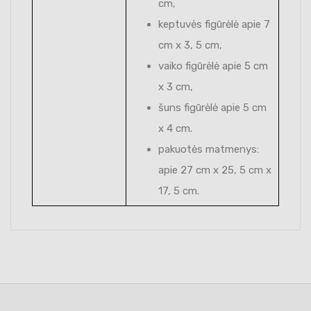
cm,
keptuvės figūrėlė apie 7
cm x 3, 5 cm,
vaiko figūrėlė apie 5 cm
x 3 cm,
šuns figūrėlė apie 5 cm
x 4 cm.
pakuotės matmenys:
apie 27 cm x 25, 5 cm x
17, 5 cm.