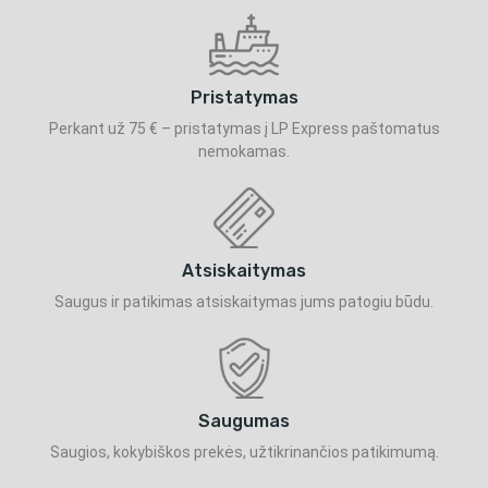
Pristatymas
Perkant už 75 € – pristatymas į LP Express paštomatus
nemokamas.
Atsiskaitymas
Saugus ir patikimas atsiskaitymas jums patogiu būdu.
Saugumas
Saugios, kokybiškos prekės, užtikrinančios patikimumą.