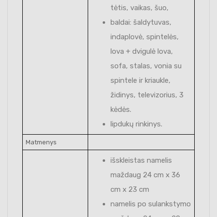
tėtis, vaikas, šuo,
baldai: šaldytuvas,
indaplovė, spintelės,
lova + dvigulė lova,
sofa, stalas, vonia su
spintele ir kriaukle,
židinys, televizorius, 3
kėdės.
lipdukų rinkinys.
Matmenys
išskleistas namelis
maždaug 24 cm x 36
cm x 23 cm
namelis po sulankstymo