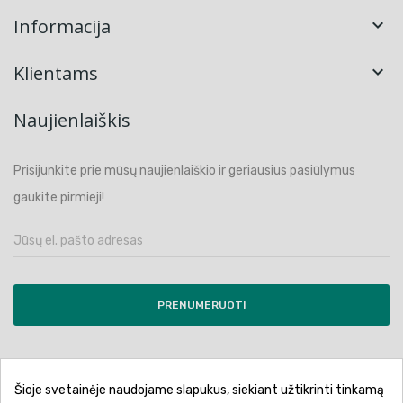
Informacija

Klientams

Naujienlaiškis
Prisijunkite prie mūsų naujienlaiškio ir geriausius pasiūlymus
gaukite pirmieji!
PRENUMERUOTI
Šioje svetainėje naudojame slapukus, siekiant užtikrinti tinkamą