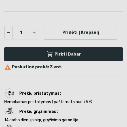
Pridėti Į Krepšelį
Pirkti Dabar

Paskutinė prekė: 3 vnt.
Prekių pristatymas
Nemokamas pristatymas į paštomatą nuo 75 €
Prekių grąžinimas
14 darbo dienų pinigų grąžinimo garantija