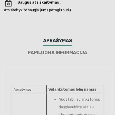
Saugus atsiskaitymas
Atsiskaitykite saugiai jums patogiu būdu
APRAŠYMAS
PAPILDOMA INFORMACIJA
Sulankstomas lėlių namas
Aprašymas
Nuostabi, sulankstoma,
daugiaaukštė vila su
atidaromomis durimis,