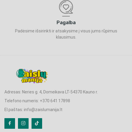
Pagalba
Padėsime išsirinkti ir atsakysime į visus jums rūpimus
klausimus.
Adresas: Neries g. 4, Domeikava LT-54370 Kauno r.
Telefono numeris: +370 641 17898
El.paštas: info@zaislumanija.lt