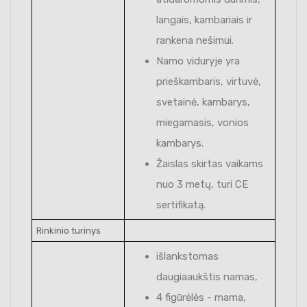
langais, kambariais ir
rankena nešimui.
Namo viduryje yra
prieškambaris, virtuvė,
svetainė, kambarys,
miegamasis, vonios
kambarys.
Žaislas skirtas vaikams
nuo 3 metų, turi CE
sertifikatą.
Rinkinio turinys
išlankstomas
daugiaaukštis namas,
4 figūrėlės - mama,