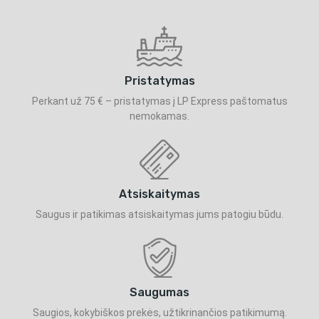
Pristatymas
Perkant už 75 € – pristatymas į LP Express paštomatus
nemokamas.
Atsiskaitymas
Saugus ir patikimas atsiskaitymas jums patogiu būdu.
Saugumas
Saugios, kokybiškos prekės, užtikrinančios patikimumą.