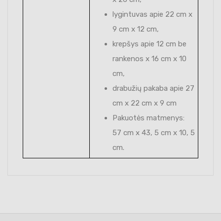
lygintuvas apie 22 cm x
9 cm x 12 cm,
krepšys apie 12 cm be
rankenos x 16 cm x 10
cm,
drabužių pakaba apie 27
cm x 22 cm x 9 cm
Pakuotės matmenys:
57 cm x 43, 5 cm x 10, 5
cm.