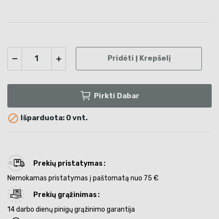
Pridėti Į Krepšelį
Pirkti Dabar

Išparduota: 0 vnt.
Prekių pristatymas
Nemokamas pristatymas į paštomatą nuo 75 €
Prekių grąžinimas
14 darbo dienų pinigų grąžinimo garantija