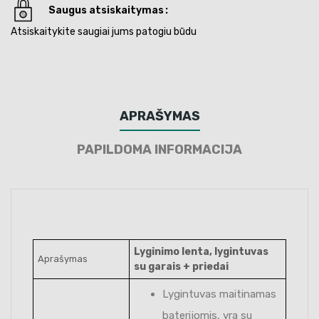
Saugus atsiskaitymas
Atsiskaitykite saugiai jums patogiu būdu
APRAŠYMAS
PAPILDOMA INFORMACIJA
Lyginimo lenta, lygintuvas
Aprašymas
su garais + priedai
Lygintuvas maitinamas
baterijomis, yra su