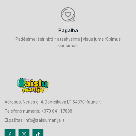
Pagalba
Padėsime išsirinkti ir atsakysime į visus jums rūpimus
klausimus.
Adresas: Neries g. 4, Domeikava LT-54370 Kauno r.
Telefono numeris: +370 641 17898
El.paštas: info@zaislumanija.lt