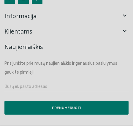
Informacija

Klientams

Naujienlaiškis
Prisijunkite prie mūsų naujienlaiškio ir geriausius pasiūlymus
gaukite pirmieji!
PRENUMERUOTI