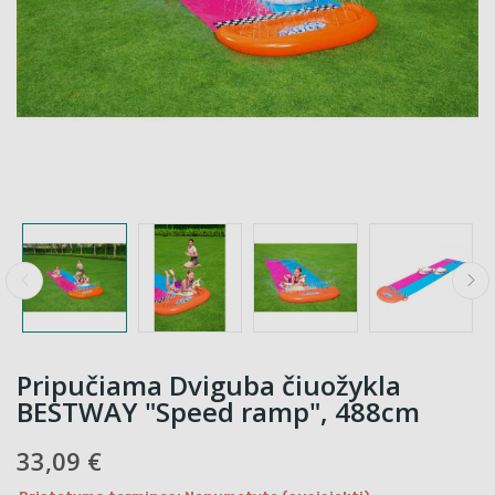
Pripučiama Dviguba čiuožykla
BESTWAY "Speed ramp", 488cm
33,09 €