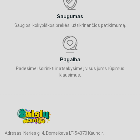
Saugumas
Saugios, kokybiškos prekės, užtikrinančios patikimumą.
Pagalba
Padėsime išsirinkti ir atsakysime į visus jums rūpimus
klausimus.
Adresas: Neries g. 4, Domeikava LT-54370 Kauno r.