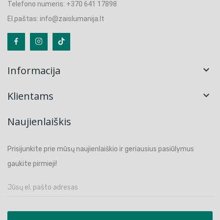
Telefono numeris: +370 641 17898
El.paštas: info@zaislumanija.lt
Informacija

Klientams

Naujienlaiškis
Prisijunkite prie mūsų naujienlaiškio ir geriausius pasiūlymus
gaukite pirmieji!