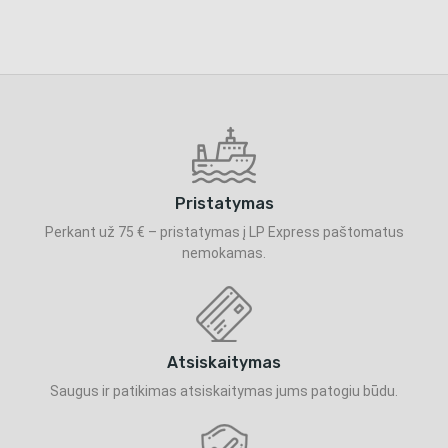
Pristatymas
Perkant už 75 € – pristatymas į LP Express paštomatus
nemokamas.
Atsiskaitymas
Saugus ir patikimas atsiskaitymas jums patogiu būdu.