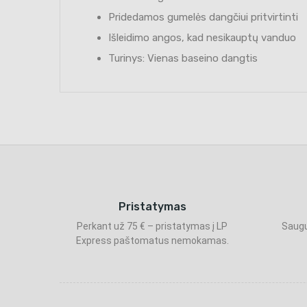
Pridedamos gumelės dangčiui pritvirtinti
Išleidimo angos, kad nesikauptų vanduo
Turinys: Vienas baseino dangtis
Pristatymas
Perkant už 75 € – pristatymas į LP
Saugu
Express paštomatus nemokamas.