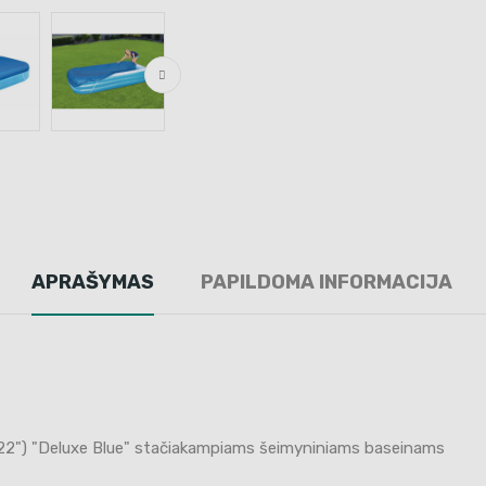
APRAŠYMAS
PAPILDOMA INFORMACIJA
 x 22") "Deluxe Blue" stačiakampiams šeimyniniams baseinams