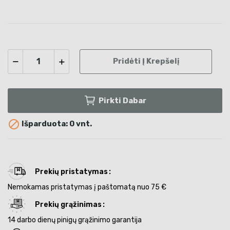
Pridėti Į Krepšelį
Pirkti Dabar

Išparduota: 0 vnt.
Prekių pristatymas
Nemokamas pristatymas į paštomatą nuo 75 €
Prekių grąžinimas
14 darbo dienų pinigų grąžinimo garantija