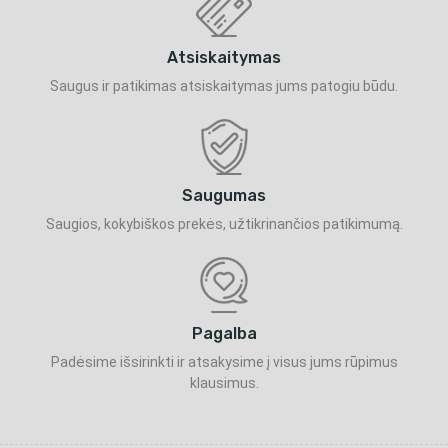
Atsiskaitymas
Saugus ir patikimas atsiskaitymas jums patogiu būdu.
Saugumas
Saugios, kokybiškos prekės, užtikrinančios patikimumą.
Pagalba
Padėsime išsirinkti ir atsakysime į visus jums rūpimus
klausimus.