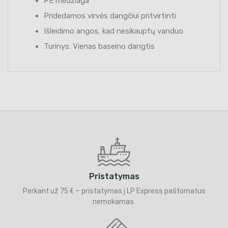
PE medžiaga
Pridedamos virvės dangčiui pritvirtinti
Išleidimo angos, kad nesikauptų vanduo
Turinys: Vienas baseino dangtis
Pristatymas
Perkant už 75 € – pristatymas į LP Express paštomatus
nemokamas.