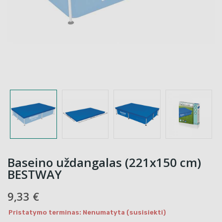
Baseino uždangalas (221x150 cm)
BESTWAY
9,33 €
Pristatymo terminas: Nenumatyta (susisiekti)