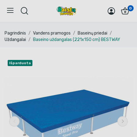
0
Pagrindinis
Vandens pramogos
Baseinų priedai
Uždangalai
Baseino uždangalas (221x150 cm) BESTWAY
Išparduota