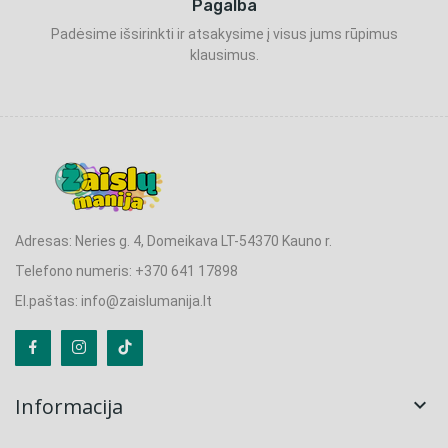
Pagalba
Padėsime išsirinkti ir atsakysime į visus jums rūpimus
klausimus.
Adresas: Neries g. 4, Domeikava LT-54370 Kauno r.
Telefono numeris: +370 641 17898
El.paštas: info@zaislumanija.lt
Informacija
