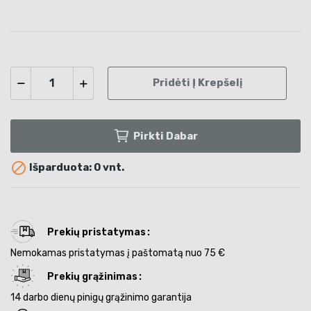
Pridėti Į Krepšelį
Pirkti Dabar

Išparduota: 0 vnt.
Prekių pristatymas
Nemokamas pristatymas į paštomatą nuo 75 €
Prekių grąžinimas
14 darbo dienų pinigų grąžinimo garantija