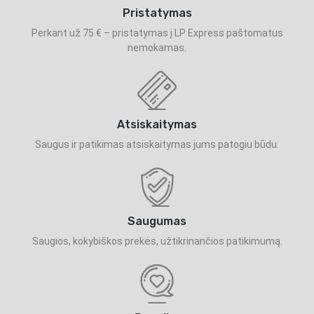
Pristatymas
Perkant už 75 € – pristatymas į LP Express paštomatus
nemokamas.
Atsiskaitymas
Saugus ir patikimas atsiskaitymas jums patogiu būdu.
Saugumas
Saugios, kokybiškos prekės, užtikrinančios patikimumą.