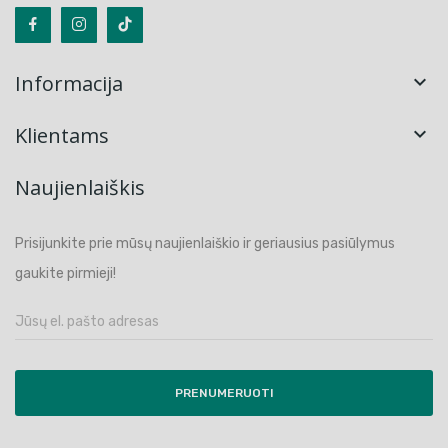
Informacija

Klientams

Naujienlaiškis
Prisijunkite prie mūsų naujienlaiškio ir geriausius pasiūlymus
gaukite pirmieji!
PRENUMERUOTI