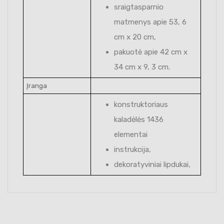
sraigtasparnio
matmenys apie 53, 6
cm x 20 cm,
pakuotė apie 42 cm x
34 cm x 9, 3 cm.
Įranga
konstruktoriaus
kaladėlės 1436
elementai
instrukcija,
dekoratyviniai lipdukai,