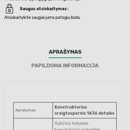
Saugus atsiskaitymas
Atsiskaitykite saugiai jums patogiu būdu
APRAŠYMAS
PAPILDOMA INFORMACIJA
Konstruktorius
Aprašymas
sraigtasparnis 1436 detalės
Aukštos kokybės
konstruktorių kaladėlės