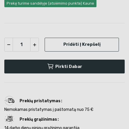
Prekę turime sandėlyje (atsiėmimo punkte) Kaune
Pridėti Į Krepšelį
Pirkti Dabar
Prekių pristatymas
Nemokamas pristatymas į paštomatą nuo 75 €
Prekių grąžinimas
14 darbo dienų pinigų grąžinimo garantija