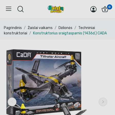
0
Pagrindinis
Žaislai vaikams
Dėlionės
Techniniai
konstruktoriai
Konstruktorius sraigtasparnis (1436d.) CADA