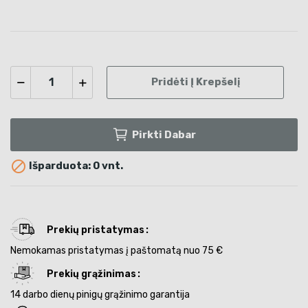
Pridėti Į Krepšelį
Pirkti Dabar

Išparduota: 0 vnt.
Prekių pristatymas
Nemokamas pristatymas į paštomatą nuo 75 €
Prekių grąžinimas
14 darbo dienų pinigų grąžinimo garantija