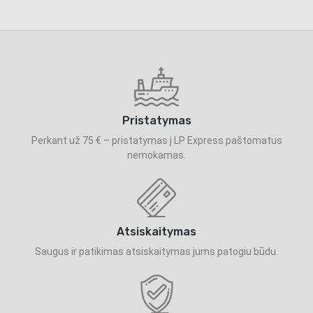
Pristatymas
Perkant už 75 € – pristatymas į LP Express paštomatus
nemokamas.
Atsiskaitymas
Saugus ir patikimas atsiskaitymas jums patogiu būdu.