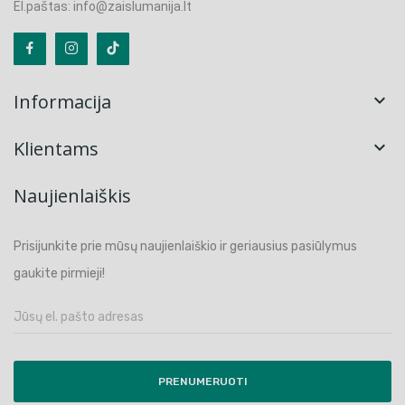
El.paštas: info@zaislumanija.lt
Informacija

Klientams

Naujienlaiškis
Prisijunkite prie mūsų naujienlaiškio ir geriausius pasiūlymus
gaukite pirmieji!
PRENUMERUOTI