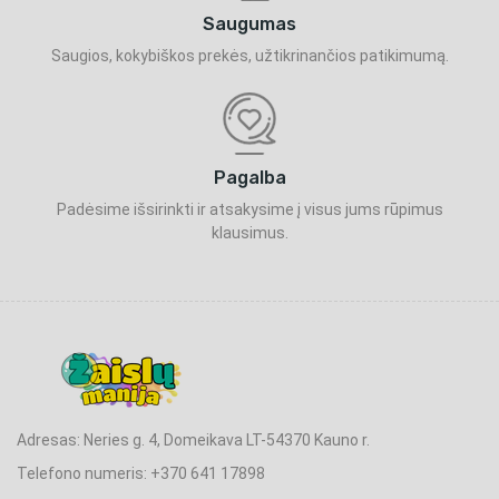
Saugumas
Saugios, kokybiškos prekės, užtikrinančios patikimumą.
Pagalba
Padėsime išsirinkti ir atsakysime į visus jums rūpimus
klausimus.
Adresas: Neries g. 4, Domeikava LT-54370 Kauno r.
Telefono numeris: +370 641 17898