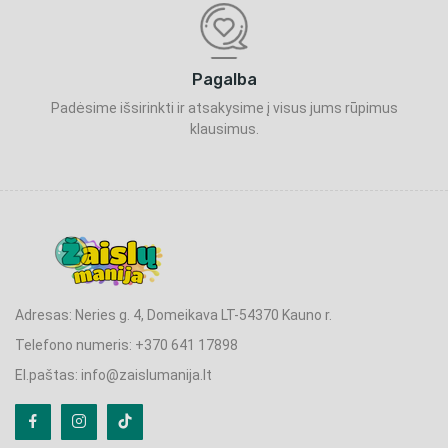
Pagalba
Padėsime išsirinkti ir atsakysime į visus jums rūpimus
klausimus.
Adresas: Neries g. 4, Domeikava LT-54370 Kauno r.
Telefono numeris: +370 641 17898
El.paštas: info@zaislumanija.lt