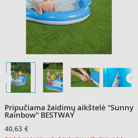
Pripučiama žaidimų aikštelė "Sunny
Rainbow" BESTWAY
40,63 €