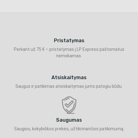
Pristatymas
Perkant už 75 € – pristatymas į LP Express paštomatus
nemokamas.
Atsiskaitymas
Saugus ir patikimas atsiskaitymas jums patogiu būdu.
Saugumas
Saugios, kokybiškos prekės, užtikrinančios patikimumą.