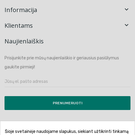
Informacija

Klientams

Naujienlaiškis
Prisijunkite prie mūsų naujienlaiškio ir geriausius pasiūlymus
gaukite pirmieji!
PRENUMERUOTI
Šioje svetainėje naudojame slapukus, siekiant užtikrinti tinkamą