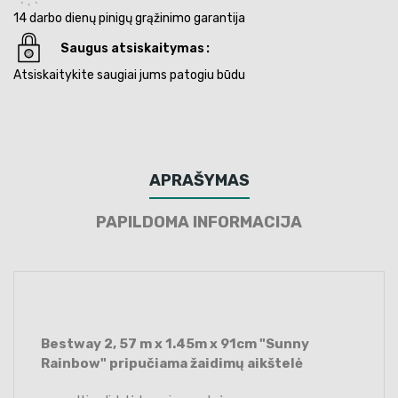
14 darbo dienų pinigų grąžinimo garantija
Saugus atsiskaitymas
Atsiskaitykite saugiai jums patogiu būdu
APRAŠYMAS
PAPILDOMA INFORMACIJA
Bestway 2, 57 m x 1.45m x 91cm "Sunny
Rainbow" pripučiama žaidimų aikštelė