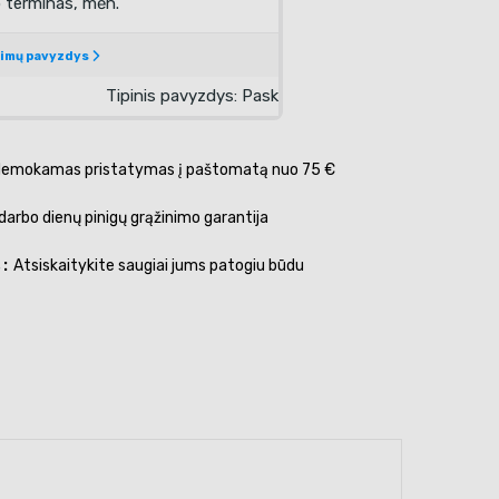
emokamas pristatymas į paštomatą nuo 75 €
darbo dienų pinigų grąžinimo garantija
s
Atsiskaitykite saugiai jums patogiu būdu