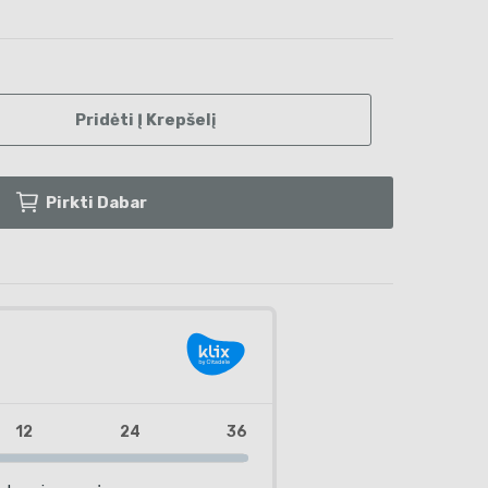
Pridėti Į Krepšelį
Pirkti Dabar