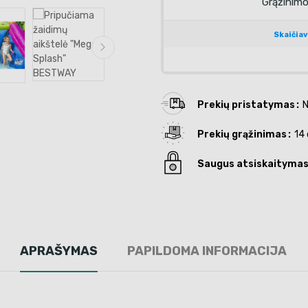
Prekių pristatymas
N
Prekių grąžinimas
14 
Saugus atsiskaityma
APRAŠYMAS
PAPILDOMA INFORMACIJA