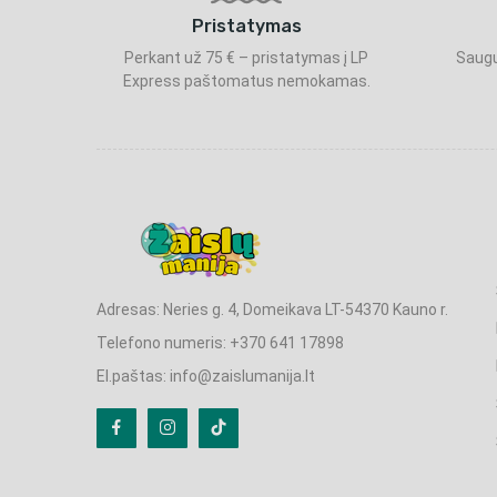
Pristatymas
Perkant už 75 € – pristatymas į LP
Saugu
Express paštomatus nemokamas.
Adresas: Neries g. 4, Domeikava LT-54370 Kauno r.
Telefono numeris: +370 641 17898
El.paštas: info@zaislumanija.lt