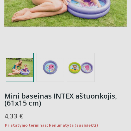
Mini baseinas INTEX aštuonkojis,
(61x15 cm)
4,33 €
Pristatymo terminas: Nenumatyta (susisiekti)