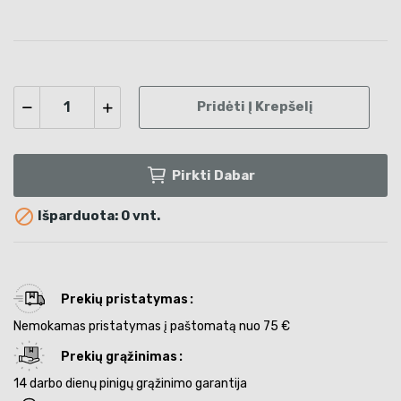
Pridėti Į Krepšelį
Pirkti Dabar

Išparduota: 0 vnt.
Prekių pristatymas
Nemokamas pristatymas į paštomatą nuo 75 €
Prekių grąžinimas
14 darbo dienų pinigų grąžinimo garantija