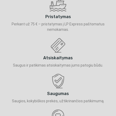
Pristatymas
Perkant už 75 € – pristatymas į LP Express paštomatus
nemokamas.
Atsiskaitymas
Saugus ir patikimas atsiskaitymas jums patogiu būdu.
Saugumas
Saugios, kokybiškos prekės, užtikrinančios patikimumą.