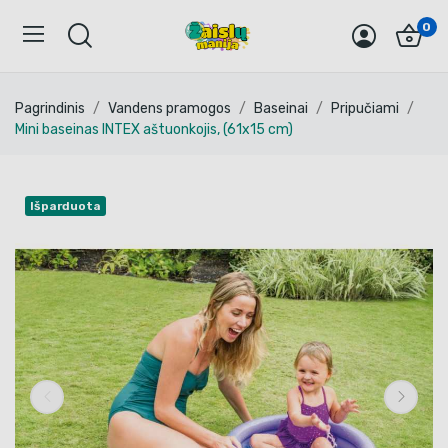
0
Pagrindinis
Vandens pramogos
Baseinai
Pripučiami
Mini baseinas INTEX aštuonkojis, (61x15 cm)
Išparduota