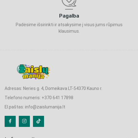
Pagalba
Padėsime išsirinkti ir atsakysime į visus jums rūpimus
klausimus.
Adresas: Neries g. 4, Domeikava LT-54370 Kauno r.
Telefono numeris: +370 641 17898
El.paštas: info@zaislumanija.lt