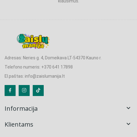
klausimus.
Adresas: Neries g. 4, Domeikava LT-54370 Kauno r.
Telefono numeris: +370 641 17898
El.paštas: info@zaislumanija.lt
Informacija

Klientams
