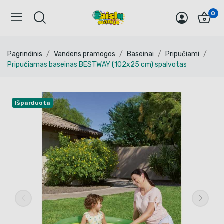
0
Pagrindinis
Vandens pramogos
Baseinai
Pripučiami
Pripučiamas baseinas BESTWAY (102x25 cm) spalvotas
Išparduota