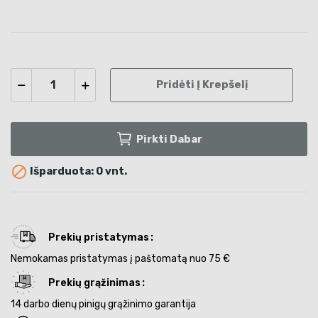
Pridėti Į Krepšelį
Pirkti Dabar

Išparduota: 0 vnt.
Prekių pristatymas
Nemokamas pristatymas į paštomatą nuo 75 €
Prekių grąžinimas
14 darbo dienų pinigų grąžinimo garantija