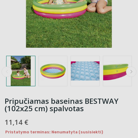
Pripučiamas baseinas BESTWAY
(102x25 cm) spalvotas
11,14 €
Pristatymo terminas: Nenumatyta (susisiekti)