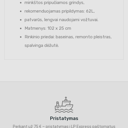
minkštos pripučiamos grindys,
rekomenduojamas pripildymas: 62L,
patvarūs, lengvai naudojami vožtuvai.
Matmenys: 102 x 25 cm
Rinkinio priedai: baseinas, remonto pleistras,
spalvinga dėžutė.
Pristatymas
Perkant už 75 € – pristatymas į LP Express paštomatus