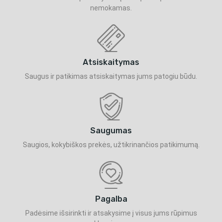
nemokamas.
Atsiskaitymas
Saugus ir patikimas atsiskaitymas jums patogiu būdu.
Saugumas
Saugios, kokybiškos prekės, užtikrinančios patikimumą.
Pagalba
Padėsime išsirinkti ir atsakysime į visus jums rūpimus