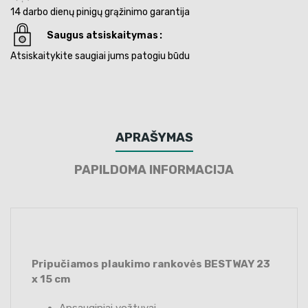
14 darbo dienų pinigų grąžinimo garantija
Saugus atsiskaitymas
Atsiskaitykite saugiai jums patogiu būdu
APRAŠYMAS
PAPILDOMA INFORMACIJA
Pripučiamos plaukimo rankovės BESTWAY 23
x 15 cm
Apsauginiai vožtuvai