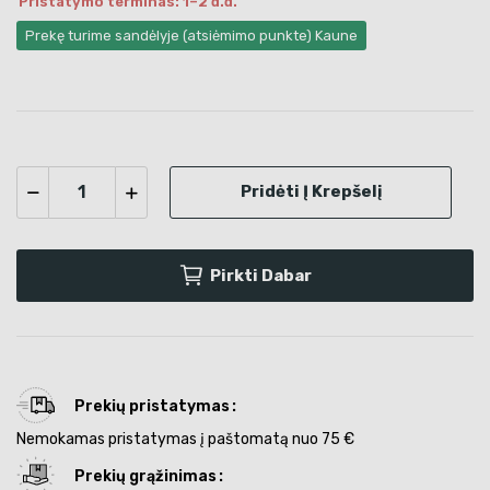
Pristatymo terminas: 1–2 d.d.
Prekę turime sandėlyje (atsiėmimo punkte) Kaune
Pridėti Į Krepšelį
Pirkti Dabar
Prekių pristatymas
Nemokamas pristatymas į paštomatą nuo 75 €
Prekių grąžinimas