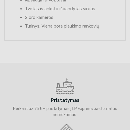
Tvirtas iš anksto išbandytas vinilas
2 oro kameros
Turinys: Viena pora plaukimo rankovių
Pristatymas
Perkant už 75 € – pristatymas į LP Express paštomatus
nemokamas.