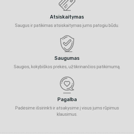
Atsiskaitymas
Saugus ir patikimas atsiskaitymas jums patogiu būdu.
Saugumas
Saugios, kokybiškos prekės, užtikrinančios patikimumą.
Pagalba
Padėsime išsirinkti ir atsakysime į visus jums rūpimus
klausimus.