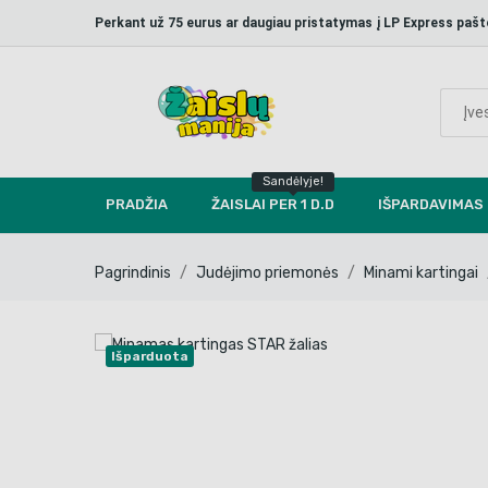
Perkant už 75 eurus ar daugiau pristatymas į LP Express p
Sandėlyje!
PRADŽIA
ŽAISLAI PER 1 D.D
IŠPARDAVIMAS
Pagrindinis
Judėjimo priemonės
Minami kartingai
Išparduota