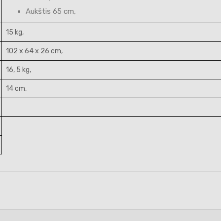
Aukštis 65 cm,
15 kg,
102 x 64 x 26 cm,
16, 5 kg,
14 cm,