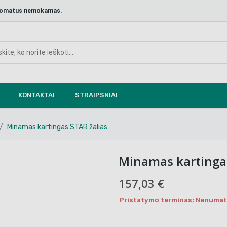
aštomatus nemokamas.
KONTAKTAI
STRAIPSNIAI
Minamas kartingas STAR žalias
Minamas kartingas
157,03 €
Pristatymo terminas: Nenumaty