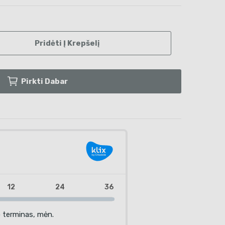
Pridėti Į Krepšelį
Pirkti Dabar