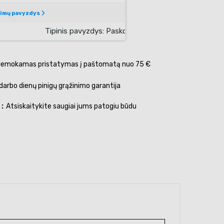
emokamas pristatymas į paštomatą nuo 75 €
darbo dienų pinigų grąžinimo garantija
s
Atsiskaitykite saugiai jums patogiu būdu