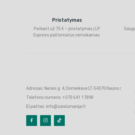
Pristatymas
Perkant už 75 € – pristatymas į LP
Saugu
Express paštomatus nemokamas.
Adresas: Neries g. 4, Domeikava LT-54370 Kauno r.
Telefono numeris: +370 641 17898
El.paštas: info@zaislumanija.lt