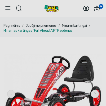
0
Pagrindinis
Judėjimo priemonės
Minami kartingai
Minamas kartingas "Full Ahead AIR" Raudonas