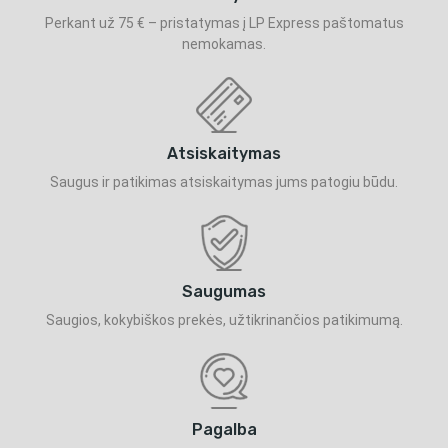
Perkant už 75 € – pristatymas į LP Express paštomatus
nemokamas.
Atsiskaitymas
Saugus ir patikimas atsiskaitymas jums patogiu būdu.
Saugumas
Saugios, kokybiškos prekės, užtikrinančios patikimumą.
Pagalba