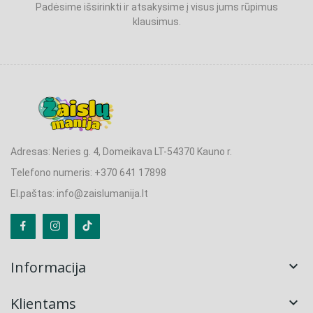
Padėsime išsirinkti ir atsakysime į visus jums rūpimus
klausimus.
Adresas: Neries g. 4, Domeikava LT-54370 Kauno r.
Telefono numeris: +370 641 17898
El.paštas: info@zaislumanija.lt
Informacija

Klientams
