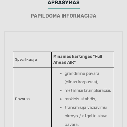
APRAŠYMAS
PAPILDOMA INFORMACIJA
Minamas kartingas "Full
Specifikacija
Ahead AIR"
grandininė pavara
(pilnas korpusas),
metaliniai krumpliaračiai,
rankinis stabdis,
Pavaros
transmisija važiavimui
pirmyn / atgal ir laisva
pavara,