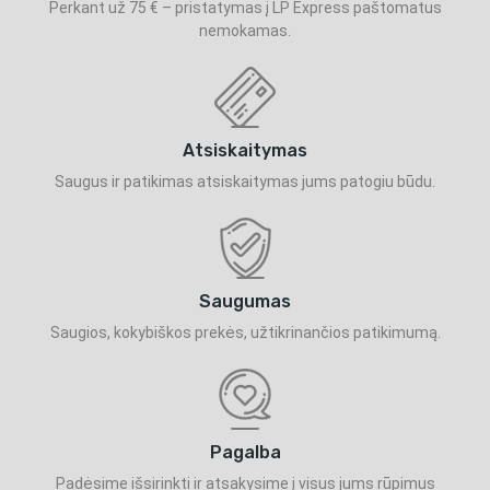
Perkant už 75 € – pristatymas į LP Express paštomatus
nemokamas.
Atsiskaitymas
Saugus ir patikimas atsiskaitymas jums patogiu būdu.
Saugumas
Saugios, kokybiškos prekės, užtikrinančios patikimumą.
Pagalba
Padėsime išsirinkti ir atsakysime į visus jums rūpimus