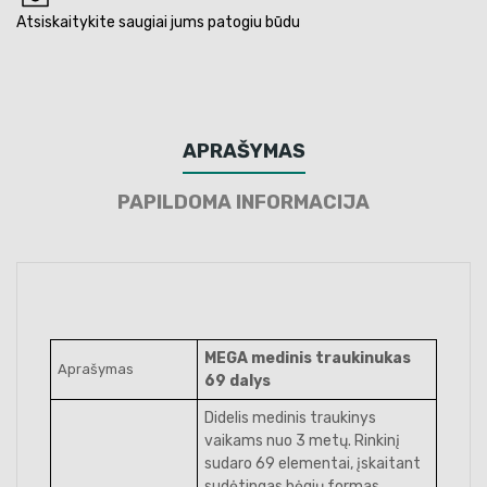
Atsiskaitykite saugiai jums patogiu būdu
APRAŠYMAS
PAPILDOMA INFORMACIJA
MEGA medinis traukinukas
Aprašymas
69 dalys
Didelis medinis traukinys
vaikams nuo 3 metų. Rinkinį
sudaro 69 elementai, įskaitant
sudėtingas bėgių formas,