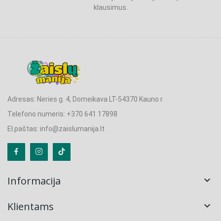
klausimus.
Adresas: Neries g. 4, Domeikava LT-54370 Kauno r.
Telefono numeris: +370 641 17898
El.paštas: info@zaislumanija.lt
Informacija

Klientams
