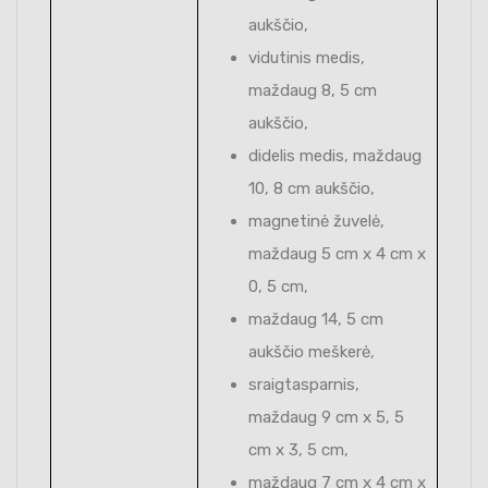
aukščio,
vidutinis medis,
maždaug 8, 5 cm
aukščio,
didelis medis, maždaug
10, 8 cm aukščio,
magnetinė žuvelė,
maždaug 5 cm x 4 cm x
0, 5 cm,
maždaug 14, 5 cm
aukščio meškerė,
sraigtasparnis,
maždaug 9 cm x 5, 5
cm x 3, 5 cm,
maždaug 7 cm x 4 cm x