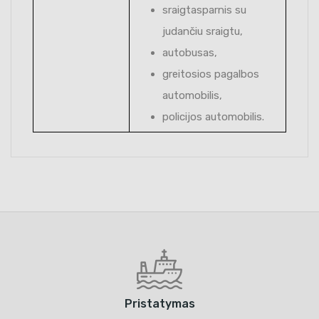
sraigtasparnis su
judančiu sraigtu,
autobusas,
greitosios pagalbos
automobilis,
policijos automobilis.
Pristatymas