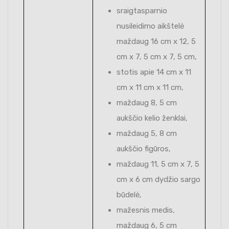
sraigtasparnio
nusileidimo aikštelė
maždaug 16 cm x 12, 5
cm x 7, 5 cm x 7, 5 cm,
stotis apie 14 cm x 11
cm x 11 cm x 11 cm,
maždaug 8, 5 cm
aukščio kelio ženklai,
maždaug 5, 8 cm
aukščio figūros,
maždaug 11, 5 cm x 7, 5
cm x 6 cm dydžio sargo
būdelė,
mažesnis medis,
maždaug 6, 5 cm