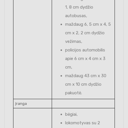
1, 8 cm dydžio
autobusas,
maždaug 6, 5 cm x 4, 5
cm x 2, 2 cm dydžio
vežimas,
policijos automobilis
apie 6 cm x 4 cm x 3
cm,
maždaug 43 cm x 30
cm x 10 cm dydžio
pakuotė.
Įranga
bėgiai,
lokomotyvas su 2