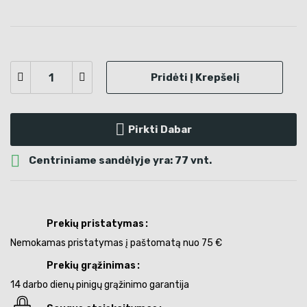
Pridėti Į Krepšelį
Pirkti Dabar

Centriniame sandėlyje yra: 77 vnt.
Prekių pristatymas
Nemokamas pristatymas į paštomatą nuo 75 €
Prekių grąžinimas
14 darbo dienų pinigų grąžinimo garantija