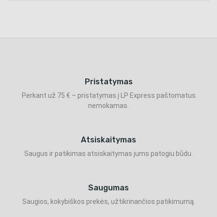
Pristatymas
Perkant už 75 € – pristatymas į LP Express paštomatus
nemokamas.
Atsiskaitymas
Saugus ir patikimas atsiskaitymas jums patogiu būdu.
Saugumas
Saugios, kokybiškos prekės, užtikrinančios patikimumą.