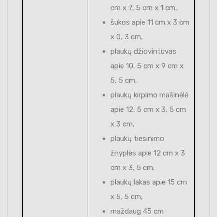
cm x 7, 5 cm x 1 cm,
šukos apie 11 cm x 3 cm
x 0, 3 cm,
plaukų džiovintuvas
apie 10, 5 cm x 9 cm x
5, 5 cm,
plaukų kirpimo mašinėlė
apie 12, 5 cm x 3, 5 cm
x 3 cm,
plaukų tiesinimo
žnyplės apie 12 cm x 3
cm x 3, 5 cm,
plaukų lakas apie 15 cm
x 5, 5 cm,
maždaug 45 cm