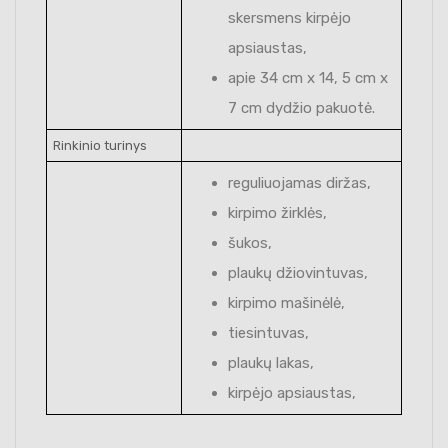
skersmens kirpėjo
apsiaustas,
apie 34 cm x 14, 5 cm x
7 cm dydžio pakuotė.
Rinkinio turinys
reguliuojamas diržas,
kirpimo žirklės,
šukos,
plaukų džiovintuvas,
kirpimo mašinėlė,
tiesintuvas,
plaukų lakas,
kirpėjo apsiaustas,