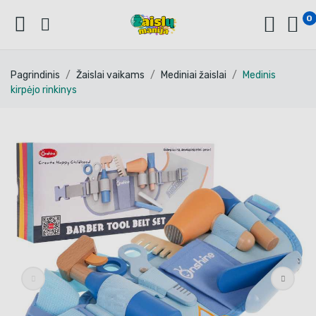
0
Pagrindinis
Žaislai vaikams
Mediniai žaislai
Medinis
kirpėjo rinkinys