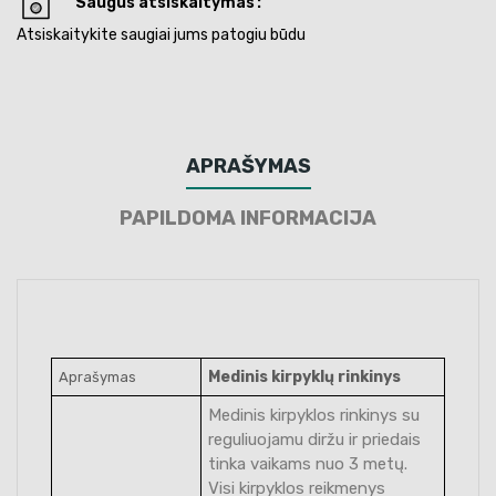
Saugus atsiskaitymas
Atsiskaitykite saugiai jums patogiu būdu
APRAŠYMAS
PAPILDOMA INFORMACIJA
Medinis kirpyklų rinkinys
Aprašymas
Medinis kirpyklos rinkinys su
reguliuojamu diržu ir priedais
tinka vaikams nuo 3 metų.
Visi kirpyklos reikmenys