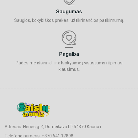
Saugumas
Saugios, kokybiškos prekės, užtikrinančios patikimumą.
Pagalba
Padėsime išsirinkti ir atsakysime į visus jums rūpimus
klausimus.
Adresas: Neries g. 4, Domeikava LT-54370 Kauno r.
Telefono numeris: +370 641 17898