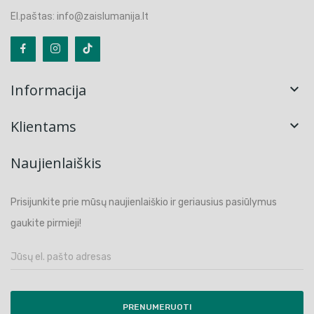
El.paštas: info@zaislumanija.lt
Informacija

Klientams

Naujienlaiškis
Prisijunkite prie mūsų naujienlaiškio ir geriausius pasiūlymus
gaukite pirmieji!
PRENUMERUOTI