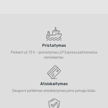
Pristatymas
Perkant už 75 € – pristatymas į LP Express paštomatus
nemokamas.
Atsiskaitymas
Saugus ir patikimas atsiskaitymas jums patogiu būdu.