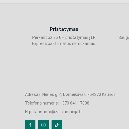
Pristatymas
Perkant už 75 € – pristatymas į LP
Saugu
Express paštomatus nemokamas.
Adresas: Neries g. 4, Domeikava LT-54370 Kauno r.
Telefono numeris: +370 641 17898
El.paštas: info@zaislumanija.lt