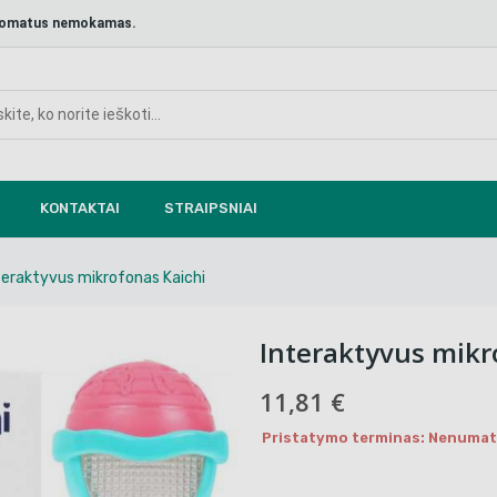
aštomatus nemokamas.
KONTAKTAI
STRAIPSNIAI
teraktyvus mikrofonas Kaichi
Interaktyvus mikr
11,81 €
Pristatymo terminas: Nenumaty