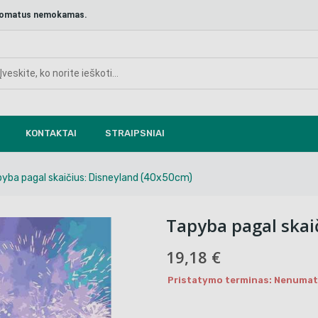
aštomatus nemokamas.
KONTAKTAI
STRAIPSNIAI
yba pagal skaičius: Disneyland (40x50cm)
Tapyba pagal skai
19,18 €
Pristatymo terminas: Nenumaty