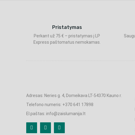
Pristatymas
Perkant už 75 € – pristatymas į LP
Saugu
Express paštomatus nemokamas.
Adresas: Neries g. 4, Domeikava LT-54370 Kauno r.
Telefono numeris: +370 641 17898
El.paštas: info@zaislumanija.lt