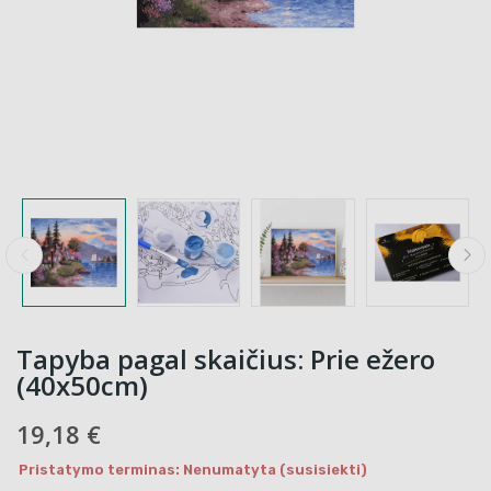
Tapyba pagal skaičius: Prie ežero
(40x50cm)
19,18 €
Pristatymo terminas: Nenumatyta (susisiekti)