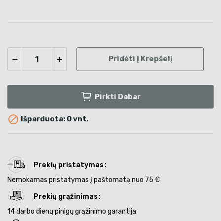
Pridėti Į Krepšelį
Pirkti Dabar

Išparduota: 0 vnt.
Prekių pristatymas
Nemokamas pristatymas į paštomatą nuo 75 €
Prekių grąžinimas
14 darbo dienų pinigų grąžinimo garantija