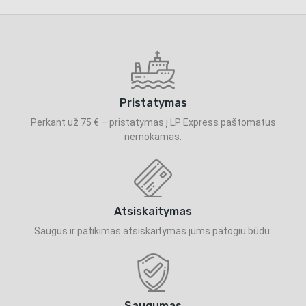
Pristatymas
Perkant už 75 € – pristatymas į LP Express paštomatus
nemokamas.
Atsiskaitymas
Saugus ir patikimas atsiskaitymas jums patogiu būdu.
Saugumas