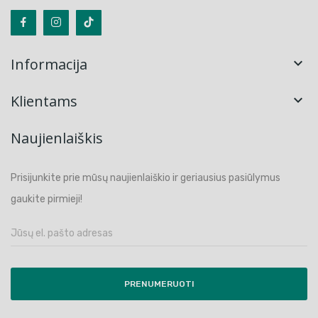
Informacija

Klientams

Naujienlaiškis
Prisijunkite prie mūsų naujienlaiškio ir geriausius pasiūlymus
gaukite pirmieji!
PRENUMERUOTI