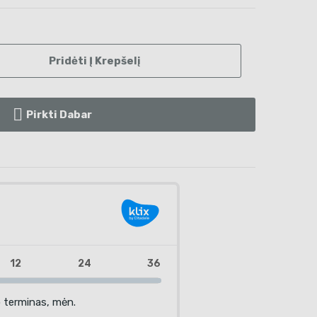
Pridėti Į Krepšelį
Pirkti Dabar