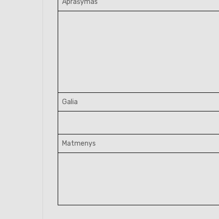
Aprašymas
Galia
Matmenys