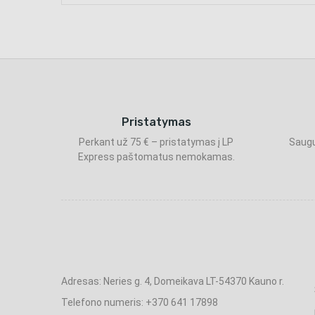
Pristatymas
Perkant už 75 € – pristatymas į LP
Saugu
Express paštomatus nemokamas.
Adresas: Neries g. 4, Domeikava LT-54370 Kauno r.
Telefono numeris: +370 641 17898