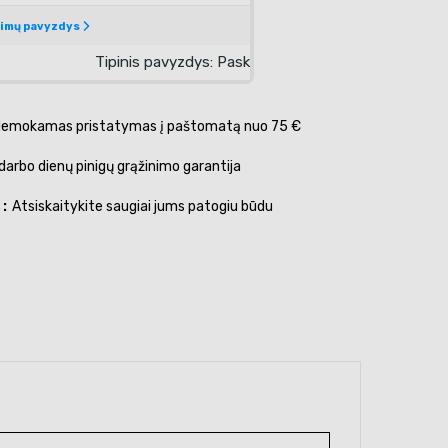
emokamas pristatymas į paštomatą nuo 75 €
darbo dienų pinigų grąžinimo garantija
s
Atsiskaitykite saugiai jums patogiu būdu