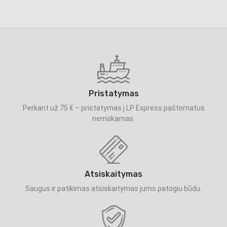
Pristatymas
Perkant už 75 € – pristatymas į LP Express paštomatus
nemokamas.
Atsiskaitymas
Saugus ir patikimas atsiskaitymas jums patogiu būdu.