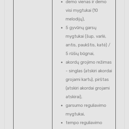
demo vienas ir demo
visi mygtukai (10
melodijų),
5 gyvūnų garsų
mygtukai (šup, varlė,
antis, paukštis, katė) /
5 rūšių būgnai,
akordų grojimo režimas
- singlas (atskiri akordai
grojami kartu), pirštas
(atskiri akordai grojami
atskirai),
garsumo reguliavimo
mygtukai,
tempo reguliavimo