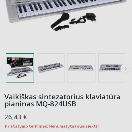
Vaikiškas sintezatorius klaviatūra
pianinas MQ-824USB
26,43 €
Pristatymo terminas: Nenumatyta (susisiekti)