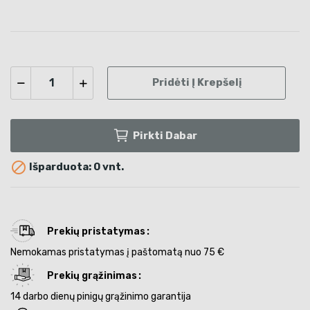
Pridėti Į Krepšelį
Pirkti Dabar

Išparduota: 0 vnt.
Prekių pristatymas
Nemokamas pristatymas į paštomatą nuo 75 €
Prekių grąžinimas
14 darbo dienų pinigų grąžinimo garantija