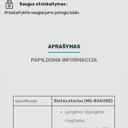
Saugus atsiskaitymas
Atsiskaitykite saugiai jums patogiu būdu
APRAŠYMAS
PAPILDOMA INFORMACIJA
Sintezatorius (MQ-824USB)
Specifikacija
įjungimo/ išjungimo
mygtukas,