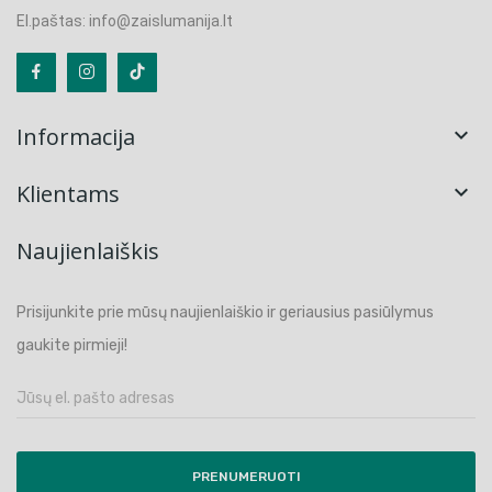
El.paštas: info@zaislumanija.lt
Informacija

Klientams

Naujienlaiškis
Prisijunkite prie mūsų naujienlaiškio ir geriausius pasiūlymus
gaukite pirmieji!
PRENUMERUOTI