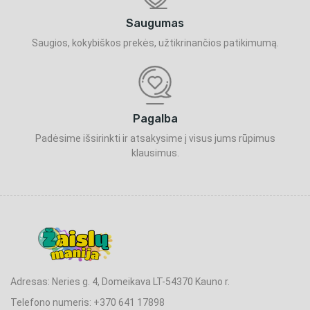
Saugumas
Saugios, kokybiškos prekės, užtikrinančios patikimumą.
Pagalba
Padėsime išsirinkti ir atsakysime į visus jums rūpimus
klausimus.
Adresas: Neries g. 4, Domeikava LT-54370 Kauno r.
Telefono numeris: +370 641 17898