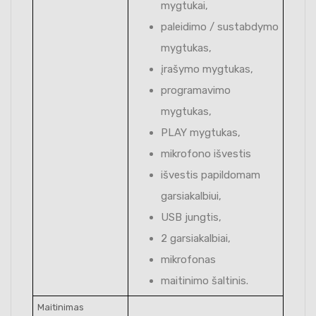
mygtukai,
paleidimo / sustabdymo
mygtukas,
įrašymo mygtukas,
programavimo
mygtukas,
PLAY mygtukas,
mikrofono išvestis
išvestis papildomam
garsiakalbiui,
USB jungtis,
2 garsiakalbiai,
mikrofonas
maitinimo šaltinis.
Maitinimas