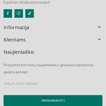
El.paštas: info@zaislumanija.lt
Informacija

Klientams

Naujienlaiškis
Prisijunkite prie mūsų naujienlaiškio ir geriausius pasiūlymus
gaukite pirmieji!
PRENUMERUOTI