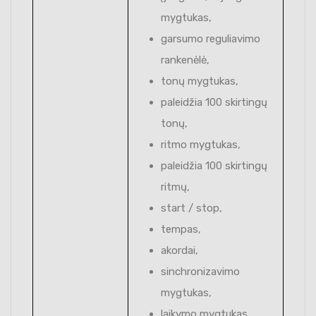
mygtukas,
garsumo reguliavimo
rankenėlė,
tonų mygtukas,
paleidžia 100 skirtingų
tonų,
ritmo mygtukas,
paleidžia 100 skirtingų
ritmų,
start / stop,
tempas,
akordai,
sinchronizavimo
mygtukas,
laikymo mygtukas,