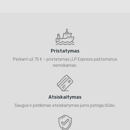
Pristatymas
Perkant už 75 € – pristatymas į LP Express paštomatus
nemokamas.
Atsiskaitymas
Saugus ir patikimas atsiskaitymas jums patogiu būdu.