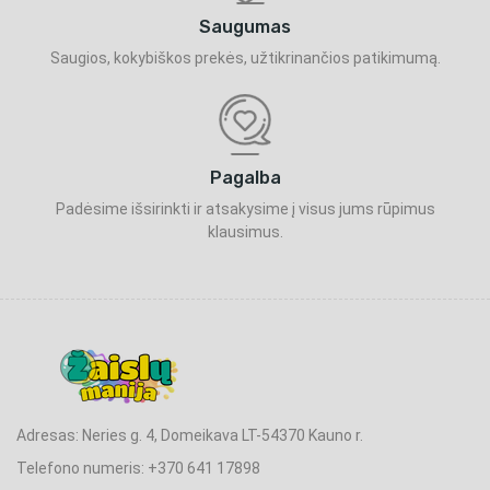
Saugumas
Saugios, kokybiškos prekės, užtikrinančios patikimumą.
Pagalba
Padėsime išsirinkti ir atsakysime į visus jums rūpimus
klausimus.
Adresas: Neries g. 4, Domeikava LT-54370 Kauno r.
Telefono numeris: +370 641 17898