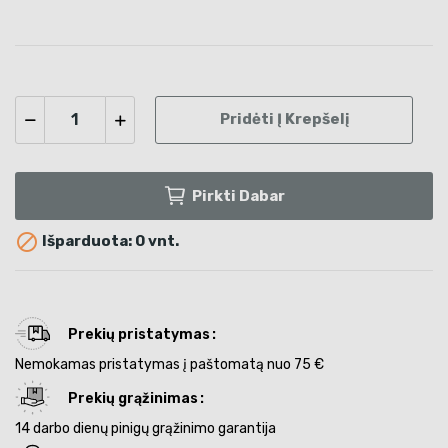
Pridėti Į Krepšelį
Pirkti Dabar

Išparduota: 0 vnt.
Prekių pristatymas
Nemokamas pristatymas į paštomatą nuo 75 €
Prekių grąžinimas
14 darbo dienų pinigų grąžinimo garantija