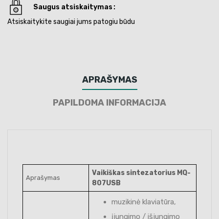
Saugus atsiskaitymas
Atsiskaitykite saugiai jums patogiu būdu
APRAŠYMAS
PAPILDOMA INFORMACIJA
Vaikiškas sintezatorius MQ-
Aprašymas
807USB
muzikinė klaviatūra,
įjungimo / išjungimo