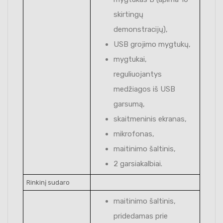
skirtingų
demonstracijų),
USB grojimo mygtukų,
mygtukai,
reguliuojantys
medžiagos iš USB
garsumą,
skaitmeninis ekranas,
mikrofonas,
maitinimo šaltinis,
2 garsiakalbiai.
Rinkinį sudaro
maitinimo šaltinis,
pridedamas prie