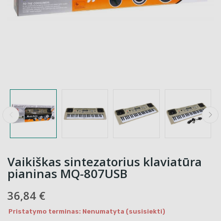
Vaikiškas sintezatorius klaviatūra
pianinas MQ-807USB
36,84 €
Pristatymo terminas: Nenumatyta (susisiekti)