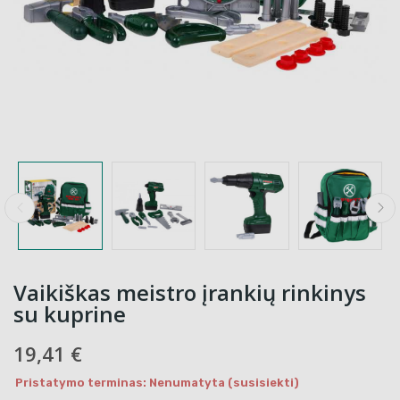
Vaikiškas meistro įrankių rinkinys
su kuprine
19,41 €
Pristatymo terminas: Nenumatyta (susisiekti)