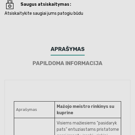
Saugus atsiskaitymas
Atsiskaitykite saugiai jums patogiu būdu
APRAŠYMAS
PAPILDOMA INFORMACIJA
Mažojo meistro rinkinys su
Aprašymas
kuprine
Visiems mažiesiems "pasidaryk
pats" entuziastams pristatome