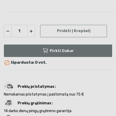
Pridėti Į Krepšelį
Pirkti Dabar

Išparduota: 0 vnt.
Prekių pristatymas
Nemokamas pristatymas į paštomatą nuo 75 €
Prekių grąžinimas
14 darbo dienų pinigų grąžinimo garantija