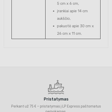
5 cm x 6 cm,
įrankiai apie 14 cm
aukščio,
pakuotė apie 30 cm x
26 cm x 11 cm.
Pristatymas
Perkant už 75 € – pristatymas į LP Express paštomatus
nemokamas.