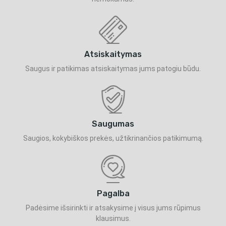
Atsiskaitymas
Saugus ir patikimas atsiskaitymas jums patogiu būdu.
Saugumas
Saugios, kokybiškos prekės, užtikrinančios patikimumą.
Pagalba
Padėsime išsirinkti ir atsakysime į visus jums rūpimus
klausimus.