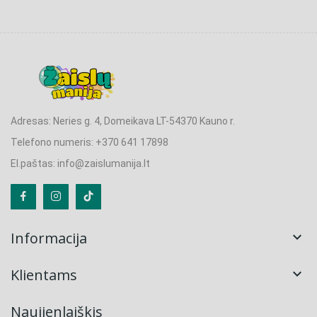
Adresas: Neries g. 4, Domeikava LT-54370 Kauno r.
Telefono numeris: +370 641 17898
El.paštas: info@zaislumanija.lt
Informacija

Klientams

Naujienlaiškis