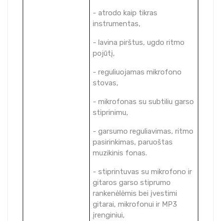
- atrodo kaip tikras
instrumentas,
- lavina pirštus, ugdo ritmo
pojūtį,
- reguliuojamas mikrofono
stovas,
- mikrofonas su subtiliu garso
stiprinimu,
- garsumo reguliavimas, ritmo
pasirinkimas, paruoštas
muzikinis fonas.
- stiprintuvas su mikrofono ir
gitaros garso stiprumo
rankenėlėmis bei įvestimi
gitarai, mikrofonui ir MP3
įrenginiui,