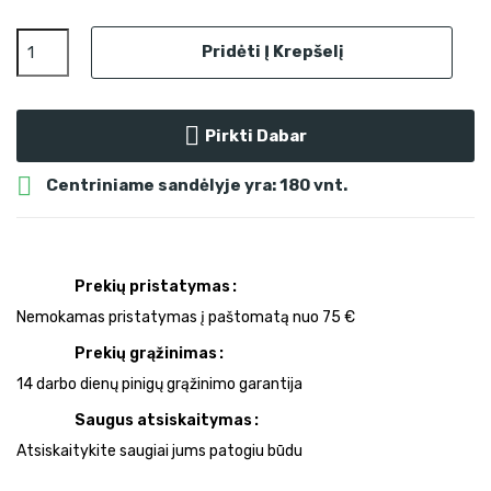
Pridėti Į Krepšelį
Pirkti Dabar

Centriniame sandėlyje yra: 180 vnt.
Prekių pristatymas
Nemokamas pristatymas į paštomatą nuo 75 €
Prekių grąžinimas
14 darbo dienų pinigų grąžinimo garantija
Saugus atsiskaitymas
Atsiskaitykite saugiai jums patogiu būdu