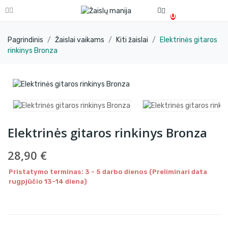
0
Pagrindinis
Žaislai vaikams
Kiti žaislai
Elektrinės gitaros
rinkinys Bronza
Elektrinės gitaros rinkinys Bronza
28,90 €
Pristatymo terminas: 3 - 5 darbo dienos (Preliminari data
rugpjūčio 13-14 diena)