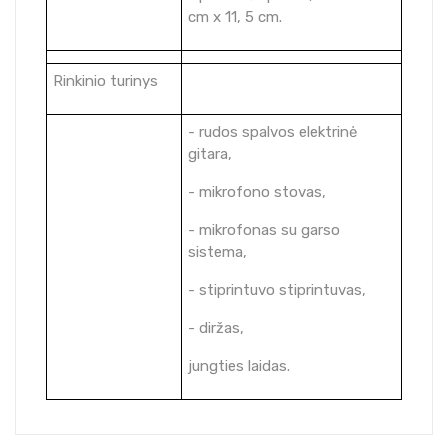
cm x 11, 5 cm.
Rinkinio turinys
- rudos spalvos elektrinė
gitara,
- mikrofono stovas,
- mikrofonas su garso
sistema,
- stiprintuvo stiprintuvas,
- diržas,
jungties laidas.