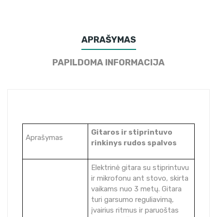
APRAŠYMAS
PAPILDOMA INFORMACIJA
Gitaros ir stiprintuvo
Aprašymas
rinkinys rudos spalvos
Elektrinė gitara su stiprintuvu
ir mikrofonu ant stovo, skirta
vaikams nuo 3 metų. Gitara
turi garsumo reguliavimą,
įvairius ritmus ir paruoštas