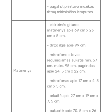
- pagal stiprintuvo muzikos
ritmą mirksinčios lemputės.
- elektrinės gitaros
matmenys apie 69 cm x 23
cm x 5 cm,
- diržo ilgis apie 99 cm,
- mikrofono stovas,
reguliuojamas aukštis min. 57
cm, maks. 95 cm, pagrindas
Matmenys
apie 24, 5 cm x 22 cm,
- mikrofonas apie 17 cm x 4, 5
cm x 5 cm,
- orkaitė apie 27 cm x 19 cm x
7, 5 cm,
- pakuotė apie 70, 5 cm x 26