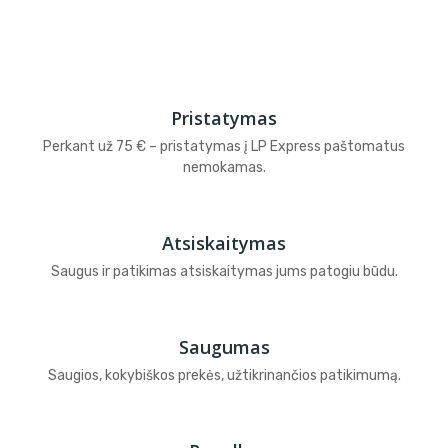
Pristatymas
Perkant už 75 € – pristatymas į LP Express paštomatus
nemokamas.
Atsiskaitymas
Saugus ir patikimas atsiskaitymas jums patogiu būdu.
Saugumas
Saugios, kokybiškos prekės, užtikrinančios patikimumą.