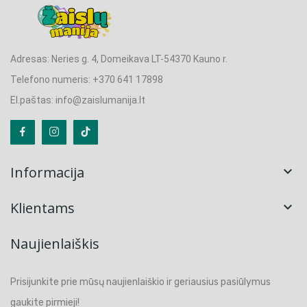
Adresas: Neries g. 4, Domeikava LT-54370 Kauno r.
Telefono numeris: +370 641 17898
El.paštas: info@zaislumanija.lt
Informacija

Klientams

Naujienlaiškis
Prisijunkite prie mūsų naujienlaiškio ir geriausius pasiūlymus
gaukite pirmieji!