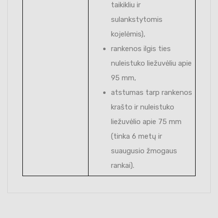
taikikliu ir
sulankstytomis
kojelėmis),
rankenos ilgis ties
nuleistuko liežuvėliu apie
95 mm,
atstumas tarp rankenos
krašto ir nuleistuko
liežuvėlio apie 75 mm
(tinka 6 metų ir
suaugusio žmogaus
rankai).