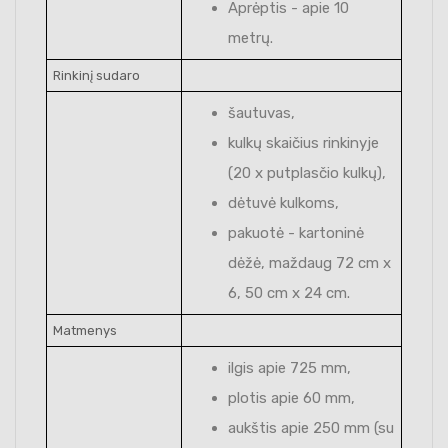
Aprėptis - apie 10
metrų.
Rinkinį sudaro
šautuvas,
kulkų skaičius rinkinyje
(20 x putplasčio kulkų),
dėtuvė kulkoms,
pakuotė - kartoninė
dėžė, maždaug 72 cm x
6, 50 cm x 24 cm.
Matmenys
ilgis apie 725 mm,
plotis apie 60 mm,
aukštis apie 250 mm (su