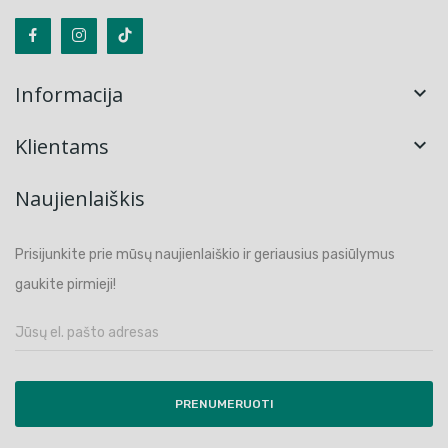
Informacija

Klientams

Naujienlaiškis
Prisijunkite prie mūsų naujienlaiškio ir geriausius pasiūlymus
gaukite pirmieji!
PRENUMERUOTI