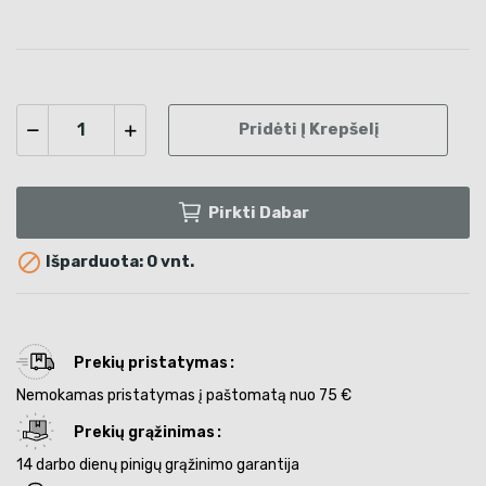
Pridėti Į Krepšelį
Pirkti Dabar

Išparduota: 0 vnt.
Prekių pristatymas
Nemokamas pristatymas į paštomatą nuo 75 €
Prekių grąžinimas
14 darbo dienų pinigų grąžinimo garantija