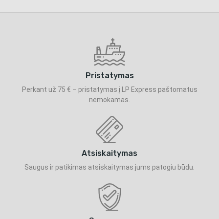
Pristatymas
Perkant už 75 € – pristatymas į LP Express paštomatus
nemokamas.
Atsiskaitymas
Saugus ir patikimas atsiskaitymas jums patogiu būdu.