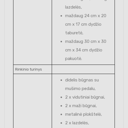
lazdelės,
maždaug 24 cm x 20
cm x 17 cm dydžio
taburetė,
maždaug 30 cm x 30
cm x 34 cm dydžio
pakuotė.
Rinkinio turinys
didelis būgnas su
mušimo pedalu,
2 x vidutiniai būgnai,
2 x maži būgnai,
metalinė plokštelė,
2 x lazdelės,