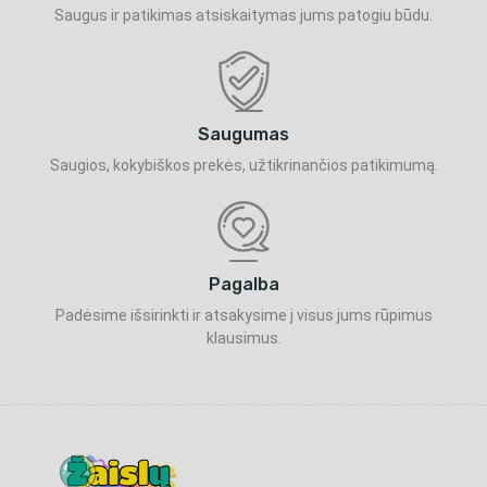
Saugus ir patikimas atsiskaitymas jums patogiu būdu.
Saugumas
Saugios, kokybiškos prekės, užtikrinančios patikimumą.
Pagalba
Padėsime išsirinkti ir atsakysime į visus jums rūpimus
klausimus.