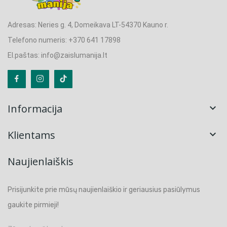
Adresas: Neries g. 4, Domeikava LT-54370 Kauno r.
Telefono numeris: +370 641 17898
El.paštas: info@zaislumanija.lt
Informacija

Klientams

Naujienlaiškis
Prisijunkite prie mūsų naujienlaiškio ir geriausius pasiūlymus
gaukite pirmieji!