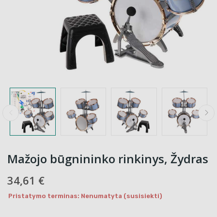
Mažojo būgnininko rinkinys, Žydras
34,61 €
Pristatymo terminas: Nenumatyta (susisiekti)