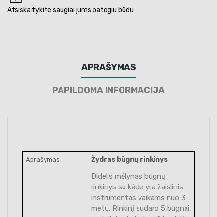
Atsiskaitykite saugiai jums patogiu būdu
APRAŠYMAS
PAPILDOMA INFORMACIJA
Žydras būgnų rinkinys
Aprašymas
Didelis mėlynas būgnų
rinkinys su kėde yra žaislinis
instrumentas vaikams nuo 3
metų. Rinkinį sudaro 5 būgnai,