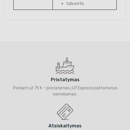
taburetė.
Pristatymas
Perkant už 75 € – pristatymas į LP Express paštomatus
nemokamas.
Atsiskaitymas