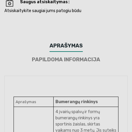
Saugus atsiskaitymas
Atsiskaitykite saugiai jums patogiu būdu
APRAŠYMAS
PAPILDOMA INFORMACIJA
Bumerangų rinkinys
Aprašymas
4 įvairių spalvų ir formų
bumerangų rinkinys yra
sportinis žaislas, skirtas
vaikams nuo 3 metų. Jis suteiks