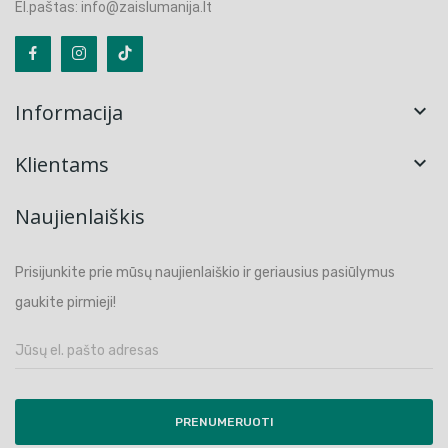
El.paštas: info@zaislumanija.lt
Informacija

Klientams

Naujienlaiškis
Prisijunkite prie mūsų naujienlaiškio ir geriausius pasiūlymus
gaukite pirmieji!
PRENUMERUOTI