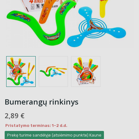
Bumerangų rinkinys
2,89 €
Pristatymo terminas: 1–2 d.d.
Prekę turime sandėlyje (atsiėmimo punkte) Kaune