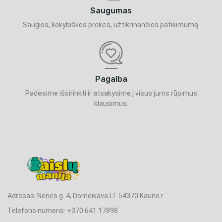
Saugumas
Saugios, kokybiškos prekės, užtikrinančios patikimumą.
Pagalba
Padėsime išsirinkti ir atsakysime į visus jums rūpimus
klausimus.
Adresas: Neries g. 4, Domeikava LT-54370 Kauno r.
Telefono numeris: +370 641 17898