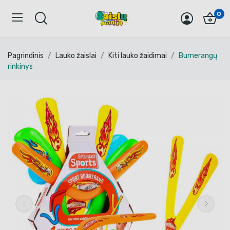
0
Pagrindinis
Lauko žaislai
Kiti lauko žaidimai
Bumerangų
rinkinys