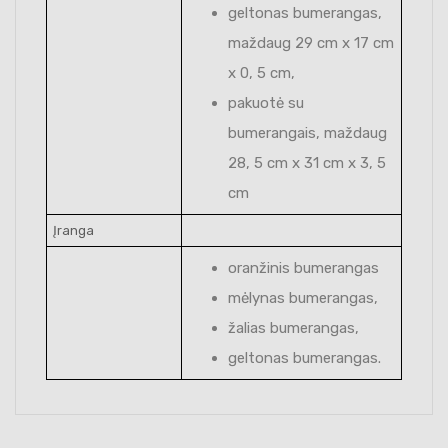
geltonas bumerangas,
maždaug 29 cm x 17 cm
x 0, 5 cm,
pakuotė su
bumerangais, maždaug
28, 5 cm x 31 cm x 3, 5
cm
Įranga
oranžinis bumerangas
mėlynas bumerangas,
žalias bumerangas,
geltonas bumerangas.