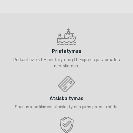
Pristatymas
Perkant už 75 € – pristatymas į LP Express paštomatus
nemokamas.
Atsiskaitymas
Saugus ir patikimas atsiskaitymas jums patogiu būdu.