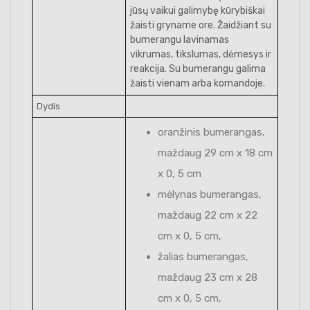
jūsų vaikui galimybę kūrybiškai
žaisti gryname ore. Žaidžiant su
bumerangu lavinamas
vikrumas, tikslumas, dėmesys ir
reakcija. Su bumerangu galima
žaisti vienam arba komandoje.
Dydis
oranžinis bumerangas,
maždaug 29 cm x 18 cm
x 0, 5 cm
mėlynas bumerangas,
maždaug 22 cm x 22
cm x 0, 5 cm,
žalias bumerangas,
maždaug 23 cm x 28
cm x 0, 5 cm,