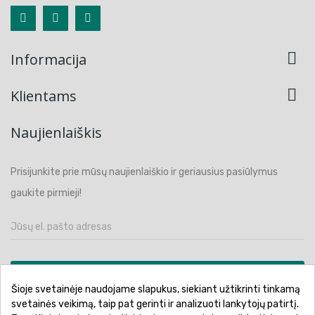

Informacija

Klientams
Naujienlaiškis
Prisijunkite prie mūsų naujienlaiškio ir geriausius pasiūlymus
gaukite pirmieji!
PRENUMERUOTI
Šioje svetainėje naudojame slapukus, siekiant užtikrinti tinkamą
svetainės veikimą, taip pat gerinti ir analizuoti lankytojų patirtį.