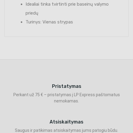
Idealiai tinka tvirtinti prie baseinų valymo
priedų
Turinys: Vienas strypas
Pristatymas
Perkant už 75 € – pristatymas į LP Express paštomatus
nemokamas.
Atsiskaitymas
Saugus ir patikimas atsiskaitymas jums patogiu būdu.