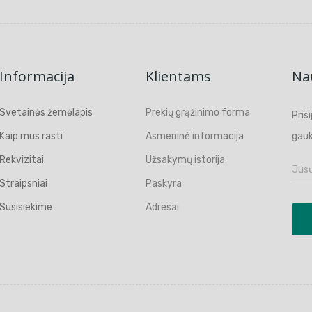
Informacija
Klientams
Nau
Svetainės žemėlapis
Prekių grąžinimo forma
Pris
Kaip mus rasti
Asmeninė informacija
gauk
Rekvizitai
Užsakymų istorija
Straipsniai
Paskyra
Susisiekime
Adresai