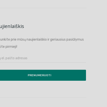
jienlaiškis
ijunkite prie mūsų naujienlaiškio ir geriausius pasiūlymus
ite pirmieji!
PRENUMERUOTI