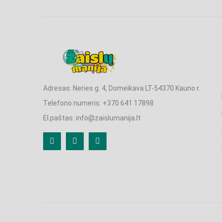
Adresas: Neries g. 4, Domeikava LT-54370 Kauno r.
Telefono numeris: +370 641 17898
El.paštas: info@zaislumanija.lt