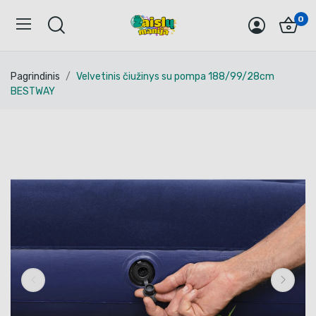
0
Pagrindinis
Velvetinis čiužinys su pompa 188/99/28cm
BESTWAY