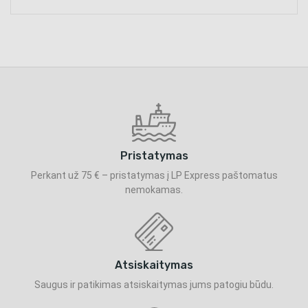
Pristatymas
Perkant už 75 € – pristatymas į LP Express paštomatus
nemokamas.
Atsiskaitymas
Saugus ir patikimas atsiskaitymas jums patogiu būdu.