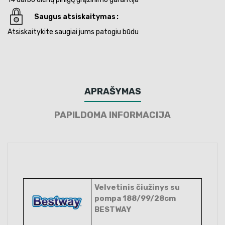
Saugus atsiskaitymas
Atsiskaitykite saugiai jums patogiu būdu
APRAŠYMAS
PAPILDOMA INFORMACIJA
Velvetinis čiužinys su
pompa 188/99/28cm
BESTWAY