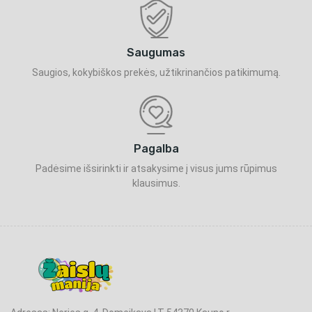
Saugumas
Saugios, kokybiškos prekės, užtikrinančios patikimumą.
Pagalba
Padėsime išsirinkti ir atsakysime į visus jums rūpimus
klausimus.