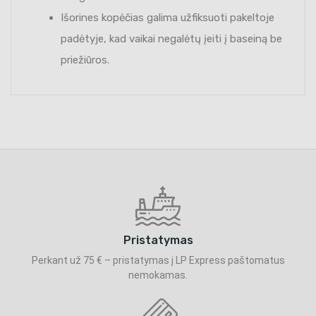
Išorines kopėčias galima užfiksuoti pakeltoje
padėtyje, kad vaikai negalėtų įeiti į baseiną be
priežiūros.
Pristatymas
Perkant už 75 € – pristatymas į LP Express paštomatus
nemokamas.