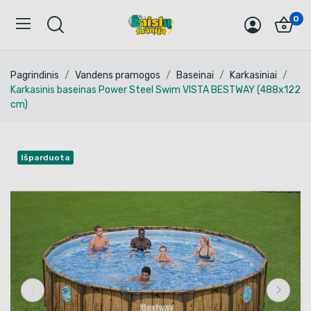
0
Pagrindinis
Vandens pramogos
Baseinai
Karkasiniai
Karkasinis baseinas Power Steel Swim VISTA BESTWAY (488x122
cm)
Išparduota