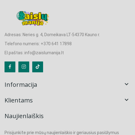
Adresas: Neries g. 4, Domeikava LT-54370 Kauno r.
Telefono numeris: +370 641 17898
El.paštas: info@zaislumanija.lt
Informacija

Klientams

Naujienlaiškis
Prisijunkite prie mūsų naujienlaiškio ir geriausius pasiūlymus