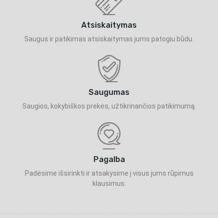
Atsiskaitymas
Saugus ir patikimas atsiskaitymas jums patogiu būdu.
Saugumas
Saugios, kokybiškos prekės, užtikrinančios patikimumą.
Pagalba
Padėsime išsirinkti ir atsakysime į visus jums rūpimus
klausimus.