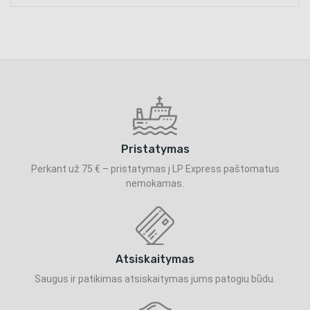
Pristatymas
Perkant už 75 € – pristatymas į LP Express paštomatus
nemokamas.
Atsiskaitymas
Saugus ir patikimas atsiskaitymas jums patogiu būdu.