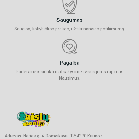
Saugumas
Saugios, kokybiškos prekės, užtikrinančios patikimumą.
Pagalba
Padėsime išsirinkti ir atsakysime į visus jums rūpimus
klausimus.
Adresas: Neries g. 4, Domeikava LT-54370 Kauno r.