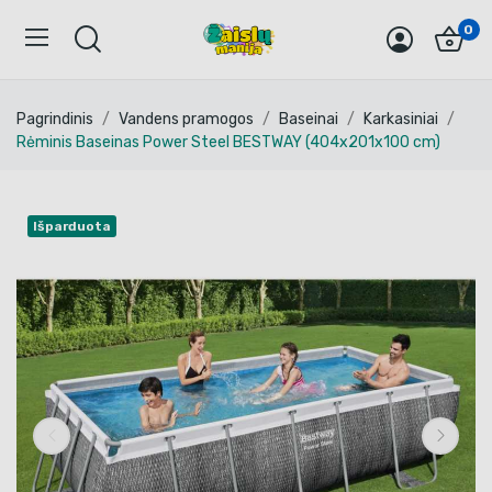
0
Pagrindinis
Vandens pramogos
Baseinai
Karkasiniai
Rėminis Baseinas Power Steel BESTWAY (404x201x100 cm)
Išparduota