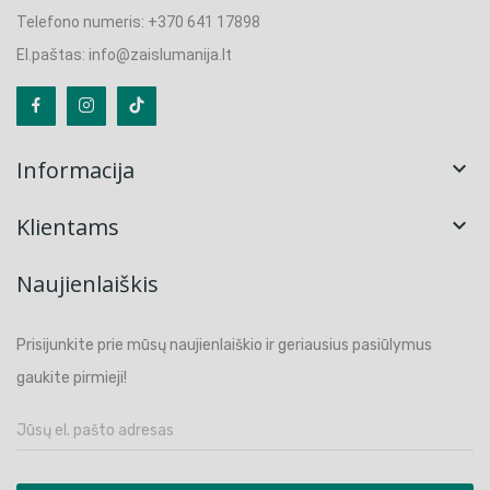
Telefono numeris: +370 641 17898
El.paštas: info@zaislumanija.lt
Informacija

Klientams

Naujienlaiškis
Prisijunkite prie mūsų naujienlaiškio ir geriausius pasiūlymus
gaukite pirmieji!