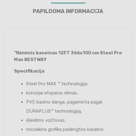
PAPILDOMA INFORMACIJA
"Rėminis baseinas 12FT 366x100 cm Steel Pro
Max BESTWAY
Specifikacija
Steel Pro MAX ™ technologija
korozijai atsparus rėmas,
PVC bazino danga, pagaminta pagal
DURAPLUS™ technologiją,
išleidimo vožtuvas,
mozaikine grafika padengtos baseino