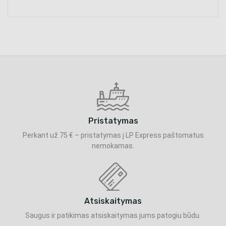
Pristatymas
Perkant už 75 € – pristatymas į LP Express paštomatus
nemokamas.
Atsiskaitymas
Saugus ir patikimas atsiskaitymas jums patogiu būdu.