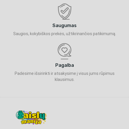
Saugumas
Saugios, kokybiškos prekės, užtikrinančios patikimumą.
Pagalba
Padėsime išsirinkti ir atsakysime į visus jums rūpimus
klausimus.