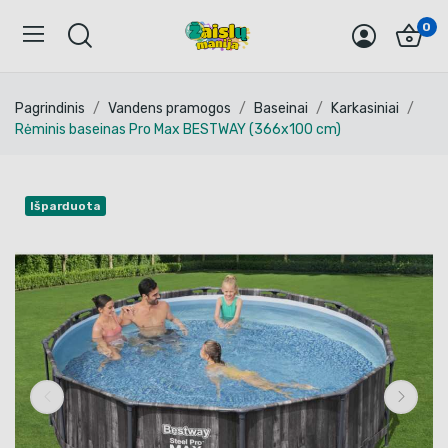
0
Pagrindinis
Vandens pramogos
Baseinai
Karkasiniai
Rėminis baseinas Pro Max BESTWAY (366x100 cm)
Išparduota