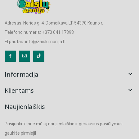
Adresas: Neries g. 4, Domeikava LT-54370 Kauno r.
Telefono numeris: +370 641 17898
El.paštas: info@zaislumanija.lt
Informacija

Klientams

Naujienlaiškis
Prisijunkite prie mūsų naujienlaiškio ir geriausius pasiūlymus
gaukite pirmieji!