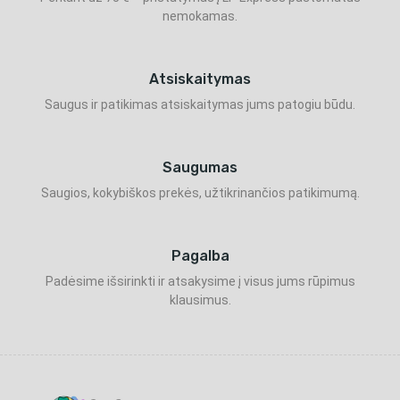
nemokamas.
Atsiskaitymas
Saugus ir patikimas atsiskaitymas jums patogiu būdu.
Saugumas
Saugios, kokybiškos prekės, užtikrinančios patikimumą.
Pagalba
Padėsime išsirinkti ir atsakysime į visus jums rūpimus
klausimus.