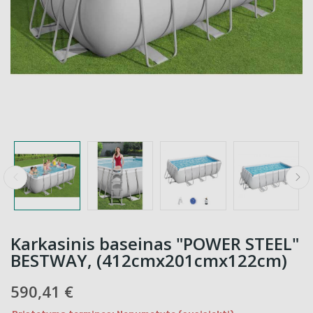
Karkasinis baseinas "POWER STEEL"
BESTWAY, (412cmx201cmx122cm)
590,41 €