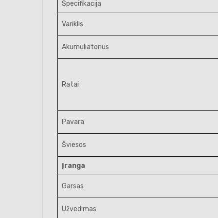
Specifikacija
Variklis
Akumuliatorius
Ratai
Pavara
Šviesos
Įranga
Garsas
Užvedimas