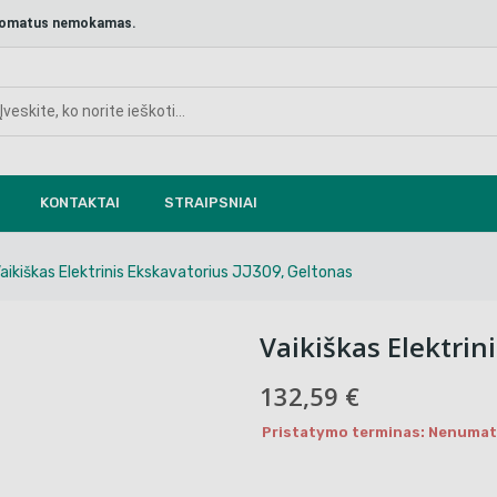
aštomatus nemokamas.
KONTAKTAI
STRAIPSNIAI
aikiškas Elektrinis Ekskavatorius JJ309, Geltonas
Vaikiškas Elektrin
132,59 €
Pristatymo terminas: Nenumaty