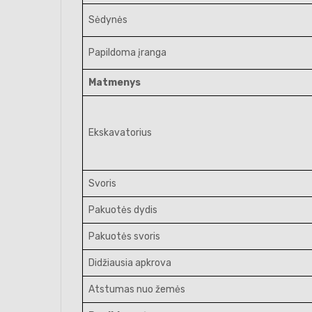
Sėdynės
Papildoma įranga
Matmenys
Ekskavatorius
Svoris
Pakuotės dydis
Pakuotės svoris
Didžiausia apkrova
Atstumas nuo žemės