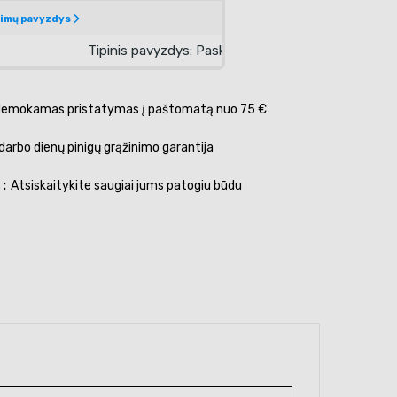
emokamas pristatymas į paštomatą nuo 75 €
darbo dienų pinigų grąžinimo garantija
s
Atsiskaitykite saugiai jums patogiu būdu