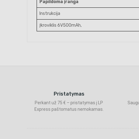
Papildoma įranga
Instrukcija
Įkroviklis 6V500mAh,
Pristatymas
Perkant už 75 € – pristatymas į LP
Saugu
Express paštomatus nemokamas.