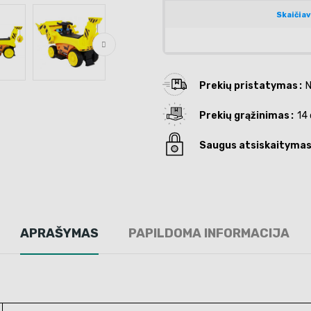
Prekių pristatymas
N
Prekių grąžinimas
14 
Saugus atsiskaityma
APRAŠYMAS
PAPILDOMA INFORMACIJA