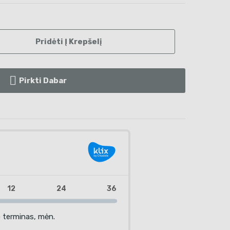
Pridėti Į Krepšelį
Pirkti Dabar