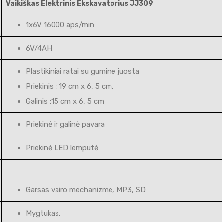
Vaikiškas Elektrinis Ekskavatorius JJ309
1x6V 16000 aps/min
6V/4AH
Plastikiniai ratai su gumine juosta
Priekinis : 19 cm x 6, 5 cm,
Galinis :15 cm x 6, 5 cm
Priekinė ir galinė pavara
Priekinė LED lemputė
Garsas vairo mechanizme, MP3, SD
Mygtukas,