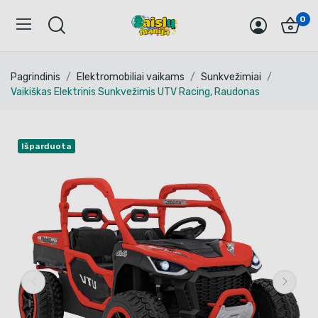
0
Pagrindinis
Elektromobiliai vaikams
Sunkvežimiai
Vaikiškas Elektrinis Sunkvežimis UTV Racing, Raudonas
Išparduota