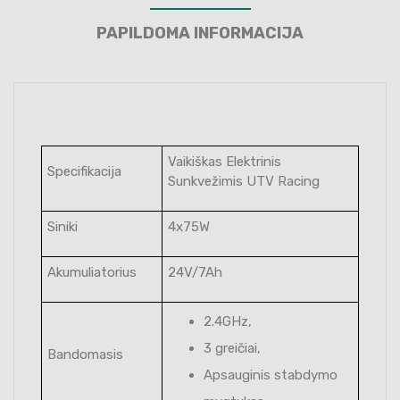
PAPILDOMA INFORMACIJA
Vaikiškas Elektrinis
Specifikacija
Sunkvežimis UTV Racing
Siniki
4x75W
Akumuliatorius
24V/7Ah
2.4GHz,
3 greičiai,
Bandomasis
Apsauginis stabdymo