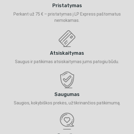
Pristatymas
Perkant už 75 € – pristatymas į LP Express paštomatus
nemokamas.
Atsiskaitymas
Saugus ir patikimas atsiskaitymas jums patogiu būdu.
Saugumas
Saugios, kokybiškos prekės, užtikrinančios patikimumą.