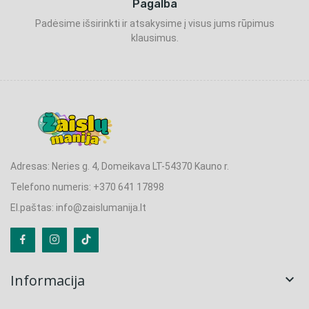
Pagalba
Padėsime išsirinkti ir atsakysime į visus jums rūpimus
klausimus.
Adresas: Neries g. 4, Domeikava LT-54370 Kauno r.
Telefono numeris: +370 641 17898
El.paštas: info@zaislumanija.lt
Informacija
