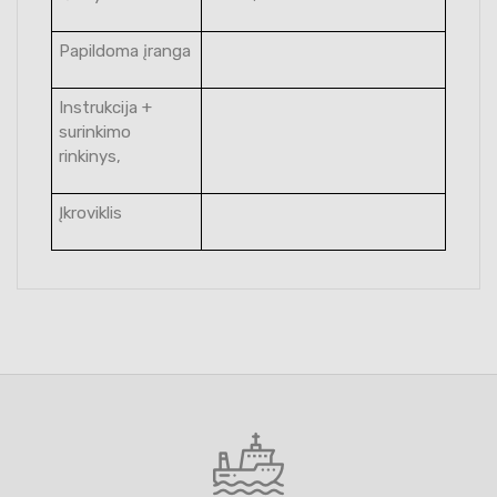
Papildoma įranga
Instrukcija +
surinkimo
rinkinys,
Įkroviklis