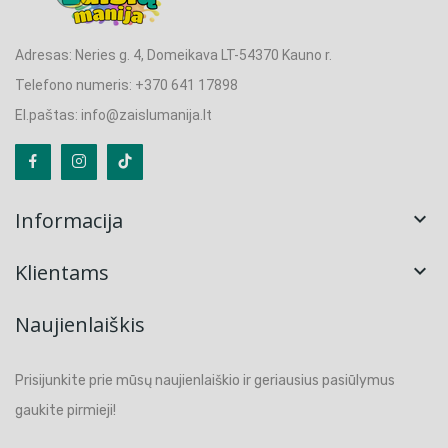
Adresas: Neries g. 4, Domeikava LT-54370 Kauno r.
Telefono numeris: +370 641 17898
El.paštas: info@zaislumanija.lt
Informacija

Klientams

Naujienlaiškis
Prisijunkite prie mūsų naujienlaiškio ir geriausius pasiūlymus
gaukite pirmieji!