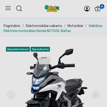
0
Pagrindinis
Elektromobiliai vaikams
Motociklai
Vaikiškas
Elektrinis motociklas Honda NC750X, Baltas
Išpardavimas!
Išparduota