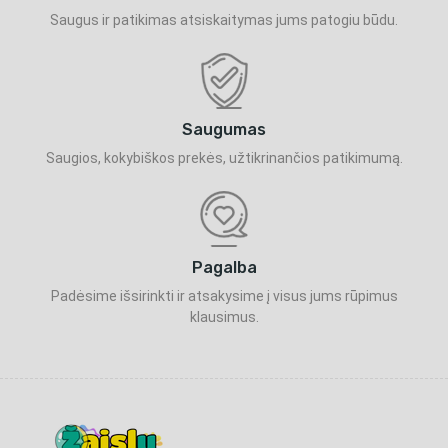
Saugus ir patikimas atsiskaitymas jums patogiu būdu.
Saugumas
Saugios, kokybiškos prekės, užtikrinančios patikimumą.
Pagalba
Padėsime išsirinkti ir atsakysime į visus jums rūpimus
klausimus.