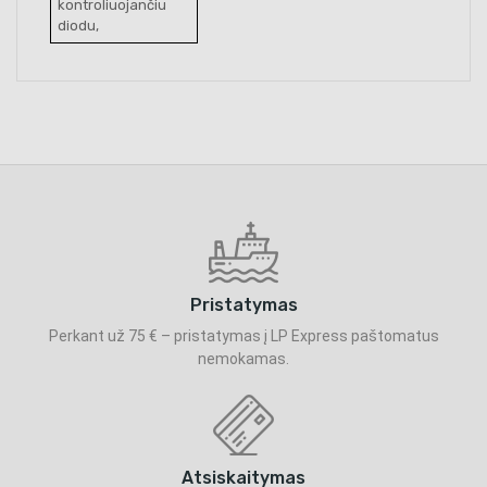
kontroliuojančiu
diodu,
Pristatymas
Perkant už 75 € – pristatymas į LP Express paštomatus
nemokamas.
Atsiskaitymas