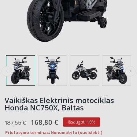
Vaikiškas Elektrinis motociklas
Honda NC750X, Baltas
168,80 €
Išsaugoti 10%
187,55 €
Pristatymo terminas: Nenumatyta (susisiekti)