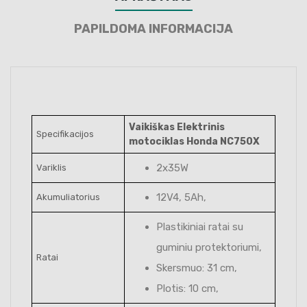
PAPILDOMA INFORMACIJA
Vaikiškas Elektrinis
Specifikacijos
motociklas Honda NC750X
2x35W
Variklis
12V4, 5Ah,
Akumuliatorius
Plastikiniai ratai su
guminiu protektoriumi,
Ratai
Skersmuo: 31 cm,
Plotis: 10 cm,