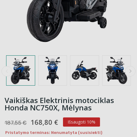
Vaikiškas Elektrinis motociklas
Honda NC750X, Mėlynas
168,80 €
Išsaugoti 10%
187,55 €
Pristatymo terminas: Nenumatyta (susisiekti)