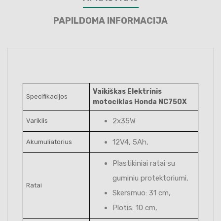
PAPILDOMA INFORMACIJA
Vaikiškas Elektrinis
Specifikacijos
motociklas Honda NC750X
2x35W
Variklis
12V4, 5Ah,
Akumuliatorius
Plastikiniai ratai su
guminiu protektoriumi,
Ratai
Skersmuo: 31 cm,
Plotis: 10 cm,