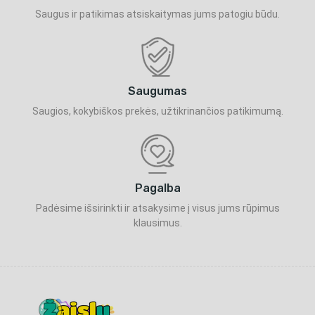
Saugus ir patikimas atsiskaitymas jums patogiu būdu.
Saugumas
Saugios, kokybiškos prekės, užtikrinančios patikimumą.
Pagalba
Padėsime išsirinkti ir atsakysime į visus jums rūpimus
klausimus.