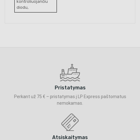
kontroliuojančiu
diodu,
Pristatymas
Perkant už 75 € – pristatymas į LP Express paštomatus
nemokamas.
Atsiskaitymas