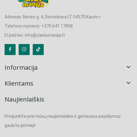
Adresas: Neries g. 4, Domeikava LT-54370 Kauno r.
Telefono numeris: +370 641 17898
El.paštas: info@zaislumanija.lt
Informacija

Klientams

Naujienlaiškis
Prisijunkite prie mūsų naujienlaiškio ir geriausius pasiūlymus
gaukite pirmieji!