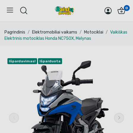
0
Pagrindinis
Elektromobiliai vaikams
Motociklai
Vaikiškas
Elektrinis motociklas Honda NC750X, Mėlynas
Išpardavimas!
Išparduota