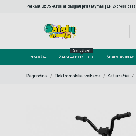
Perkant už 75 eurus ar daugiau pristatymas į LP Express p
Sandėlyje!
PRADŽIA
ŽAISLAI PER 1 D.D
IŠPARDAVIMAS
Pagrindinis
Elektromobiliai vaikams
Keturračiai