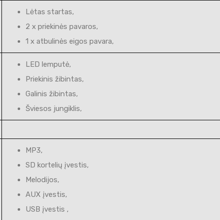
Lėtas startas,
2 x priekinės pavaros,
1 x atbulinės eigos pavara,
LED lemputė,
Priekinis žibintas,
Galinis žibintas,
Šviesos jungiklis,
MP3,
SD kortelių įvestis,
Melodijos,
AUX įvestis,
USB įvestis ,