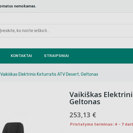
aštomatus nemokamas.
KONTAKTAI
STRAIPSNIAI
Vaikiškas Elektrinis Keturratis ATV Desert, Geltonas
Vaikiškas Elektrin
Geltonas
253,13 €
Pristatymo terminas: 4 - 7 dar