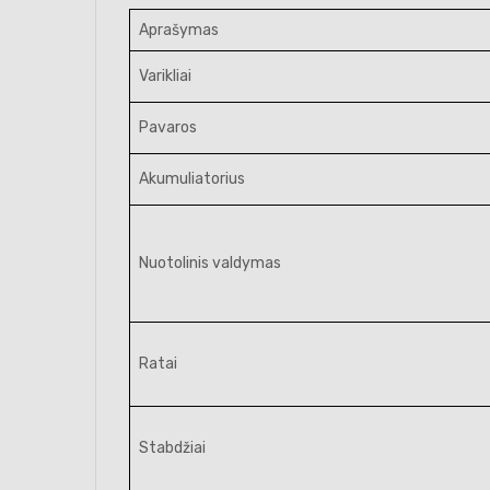
Aprašymas
Varikliai
Pavaros
Akumuliatorius
Nuotolinis valdymas
Ratai
Stabdžiai