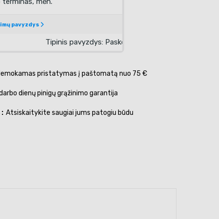
emokamas pristatymas į paštomatą nuo 75 €
darbo dienų pinigų grąžinimo garantija
s
Atsiskaitykite saugiai jums patogiu būdu