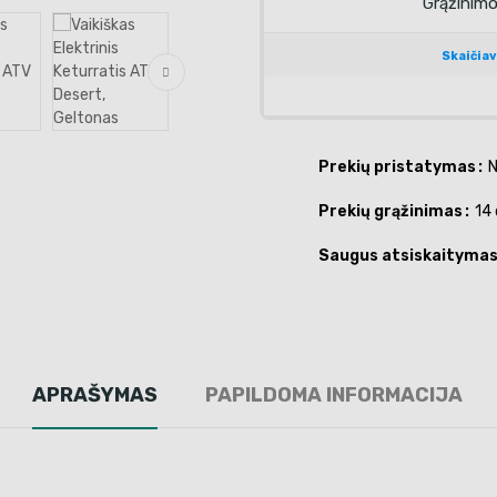
Prekių pristatymas
N
Prekių grąžinimas
14 
Saugus atsiskaityma
APRAŠYMAS
PAPILDOMA INFORMACIJA