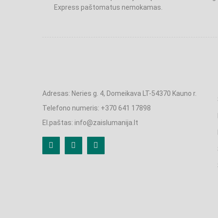
Express paštomatus nemokamas.
Adresas: Neries g. 4, Domeikava LT-54370 Kauno r.
Telefono numeris: +370 641 17898
El.paštas: info@zaislumanija.lt