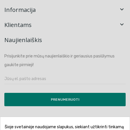
Informacija

Klientams

Naujienlaiškis
Prisijunkite prie mūsų naujienlaiškio ir geriausius pasiūlymus
gaukite pirmieji!
PRENUMERUOTI
Šioje svetainėje naudojame slapukus, siekiant užtikrinti tinkamą