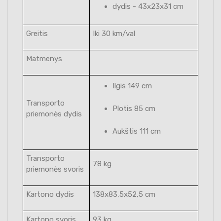
dydis - 43x23x31 cm
Greitis
Iki 30 km/val
Matmenys
Ilgis 149 cm
Transporto
Plotis 85 cm
priemonės dydis
Aukštis 111 cm
Transporto
78 kg
priemonės svoris
Kartono dydis
138x83,5x52,5 cm
Kartono svoris
93 kg