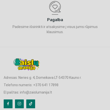
Pagalba
Padėsime išsirinkti ir atsakysime į visus jums rūpimus
klausimus.
Adresas: Neries g. 4, Domeikava LT-54370 Kauno r.
Telefono numeris: +370 641 17898
El.paštas: info@zaislumanija.lt