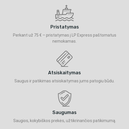
Pristatymas
Perkant už 75 € – pristatymas į LP Express paštomatus
nemokamas.
Atsiskaitymas
Saugus ir patikimas atsiskaitymas jums patogiu būdu.
Saugumas
Saugios, kokybiškos prekės, užtikrinančios patikimumą.