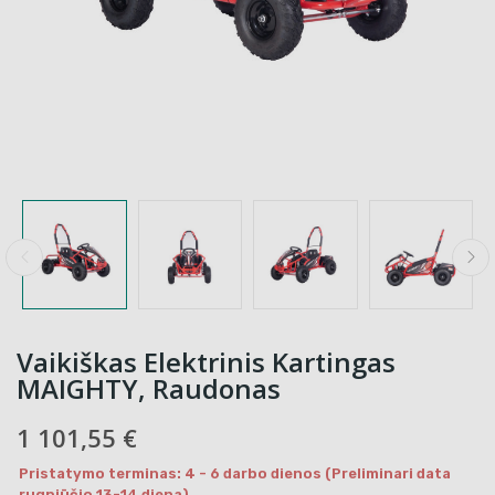
Vaikiškas Elektrinis Kartingas
MAIGHTY, Raudonas
1 101,55 €
Pristatymo terminas: 4 - 6 darbo dienos (Preliminari data
rugpjūčio 13-14 diena)