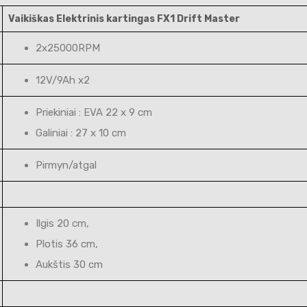
Vaikiškas Elektrinis kartingas FX1 Drift Master
2x25000RPM
12V/9Ah x2
Priekiniai : EVA 22 x 9 cm
Galiniai : 27 x 10 cm
Pirmyn/atgal
Ilgis 20 cm,
Plotis 36 cm,
Aukštis 30 cm