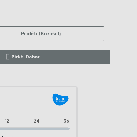
Pridėti Į Krepšelį
Pirkti Dabar