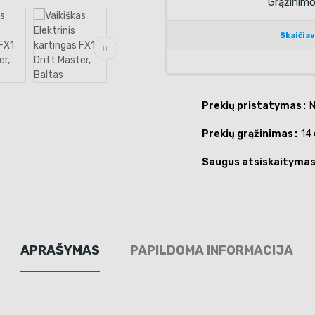
Prekių pristatymas
N
Prekių grąžinimas
14 
Saugus atsiskaityma
APRAŠYMAS
PAPILDOMA INFORMACIJA