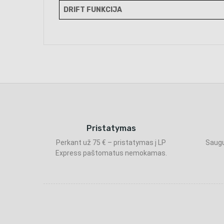
DRIFT FUNKCIJA
Pristatymas
Perkant už 75 € – pristatymas į LP
Saugu
Express paštomatus nemokamas.