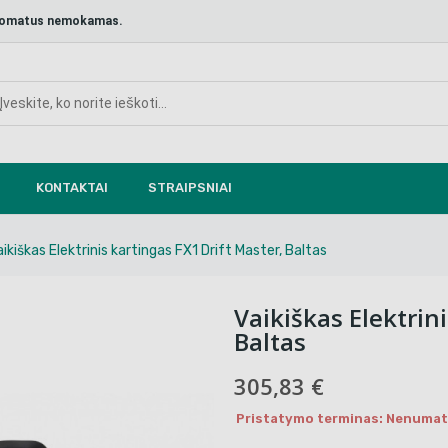
aštomatus nemokamas.
KONTAKTAI
STRAIPSNIAI
aikiškas Elektrinis kartingas FX1 Drift Master, Baltas
Vaikiškas Elektrin
Baltas
305,83 €
Pristatymo terminas: Nenumaty