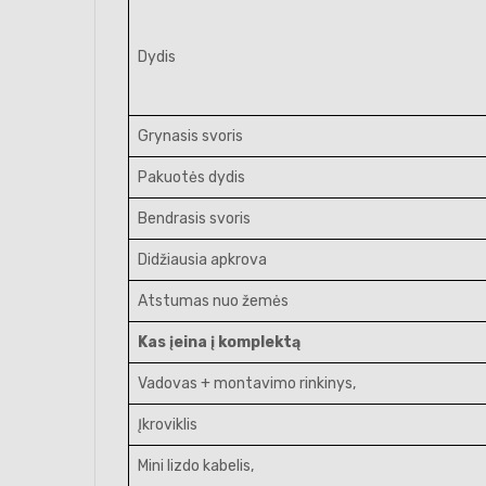
Dydis
Grynasis svoris
Pakuotės dydis
Bendrasis svoris
Didžiausia apkrova
Atstumas nuo žemės
Kas įeina į komplektą
Vadovas + montavimo rinkinys,
Įkroviklis
Mini lizdo kabelis,