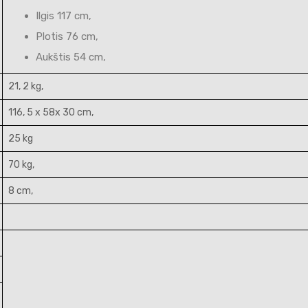
Ilgis 117 cm,
Plotis 76 cm,
Aukštis 54 cm,
21, 2 kg,
116, 5 x 58x 30 cm,
25 kg
70 kg,
8 cm,