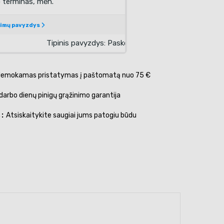
emokamas pristatymas į paštomatą nuo 75 €
darbo dienų pinigų grąžinimo garantija
s
Atsiskaitykite saugiai jums patogiu būdu