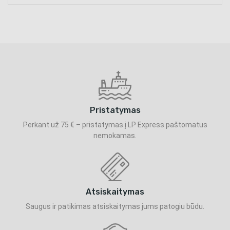
Pristatymas
Perkant už 75 € – pristatymas į LP Express paštomatus
nemokamas.
Atsiskaitymas
Saugus ir patikimas atsiskaitymas jums patogiu būdu.