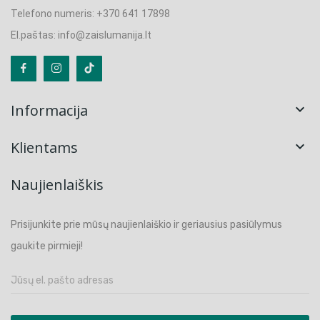
Telefono numeris: +370 641 17898
El.paštas: info@zaislumanija.lt
Informacija

Klientams

Naujienlaiškis
Prisijunkite prie mūsų naujienlaiškio ir geriausius pasiūlymus
gaukite pirmieji!