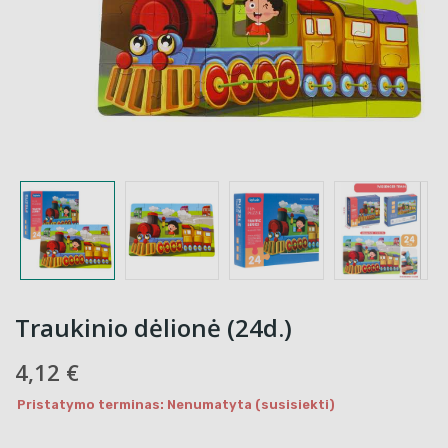
Traukinio dėlionė (24d.)
4,12 €
Pristatymo terminas: Nenumatyta (susisiekti)