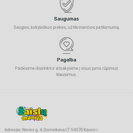
Saugumas
Saugios, kokybiškos prekės, užtikrinančios patikimumą.
Pagalba
Padėsime išsirinkti ir atsakysime į visus jums rūpimus
klausimus.
Adresas: Neries g. 4, Domeikava LT-54370 Kauno r.