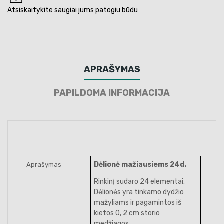
Atsiskaitykite saugiai jums patogiu būdu
APRAŠYMAS
PAPILDOMA INFORMACIJA
Dėlionė mažiausiems 24d.
Aprašymas
Rinkinį sudaro 24 elementai.
Dėlionės yra tinkamo dydžio
mažyliams ir pagamintos iš
kietos 0, 2 cm storio
medžiagos.