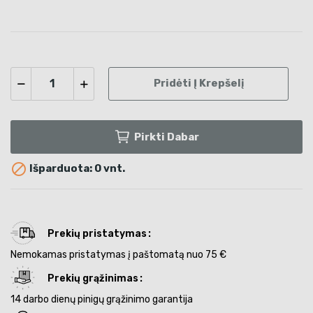
Pridėti Į Krepšelį
Pirkti Dabar

Išparduota: 0 vnt.
Prekių pristatymas
Nemokamas pristatymas į paštomatą nuo 75 €
Prekių grąžinimas
14 darbo dienų pinigų grąžinimo garantija