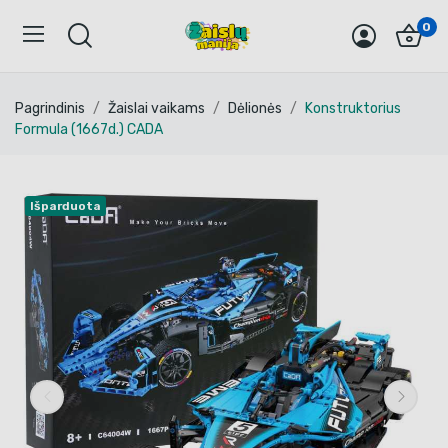
0
Pagrindinis
Žaislai vaikams
Dėlionės
Konstruktorius
Formula (1667d.) CADA
Išparduota