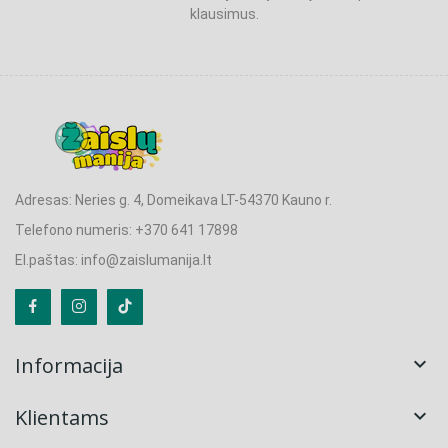
klausimus.
Adresas: Neries g. 4, Domeikava LT-54370 Kauno r.
Telefono numeris: +370 641 17898
El.paštas: info@zaislumanija.lt
Informacija

Klientams
