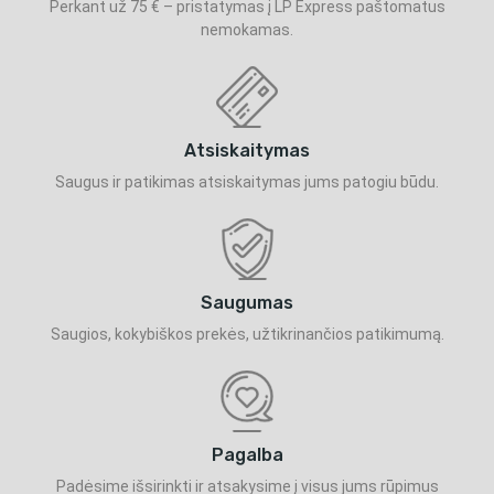
Perkant už 75 € – pristatymas į LP Express paštomatus
nemokamas.
Atsiskaitymas
Saugus ir patikimas atsiskaitymas jums patogiu būdu.
Saugumas
Saugios, kokybiškos prekės, užtikrinančios patikimumą.
Pagalba
Padėsime išsirinkti ir atsakysime į visus jums rūpimus