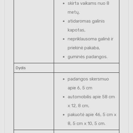
skirta vaikams nuo 8
metų,
atidaromas galinis
kapotas,
nepriklausoma galinė ir
priekinė pakaba,
guminės padangos.
Dydis
padangos skersmuo
apie 6, 5 cm
automobilis apie 58 cm
x 12, 8 cm,
pakuotė apie 46, 5 cm x
8, 5 cm x 10, 5 cm.