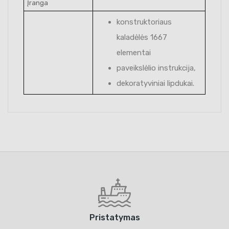
Įranga
konstruktoriaus
kaladėlės 1667
elementai
paveikslėlio instrukcija,
dekoratyviniai lipdukai.
Pristatymas