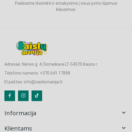
Padėsime išsirinkti ir atsakysime į visus jums rūpimus
klausimus.
Adresas: Neries g. 4, Domeikava LT-54370 Kauno r.
Telefono numeris: +370 641 17898
El.paštas: info@zaislumanija.lt
Informacija

Klientams
