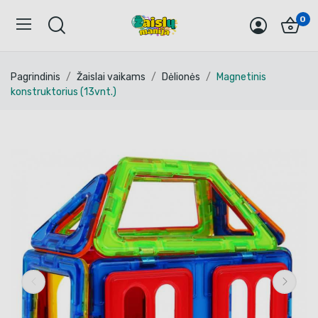
0
Pagrindinis
Žaislai vaikams
Dėlionės
Magnetinis
konstruktorius (13vnt.)