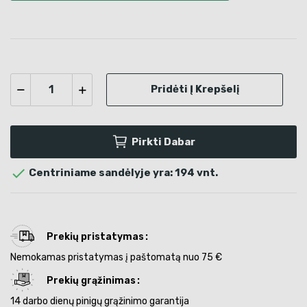
Pridėti Į Krepšelį
Pirkti Dabar

Centriniame sandėlyje yra: 194 vnt.
Prekių pristatymas
Nemokamas pristatymas į paštomatą nuo 75 €
Prekių grąžinimas
14 darbo dienų pinigų grąžinimo garantija