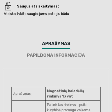
Saugus atsiskaitymas
Atsiskaitykite saugiai jums patogiu būdu
APRAŠYMAS
PAPILDOMA INFORMACIJA
Magnetinių kaladėlių
Aprašymas
rinkinys 13 vnt
Pateiktas rinkinys - puiki
kūrybinė pramoga vaikams.