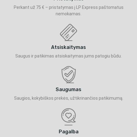
Perkant už 75 € – pristatymas į LP Express paštomatus
nemokamas.
Atsiskaitymas
Saugus ir patikimas atsiskaitymas jums patogiu būdu.
Saugumas
Saugios, kokybiškos prekės, užtikrinančios patikimumą.
Pagalba