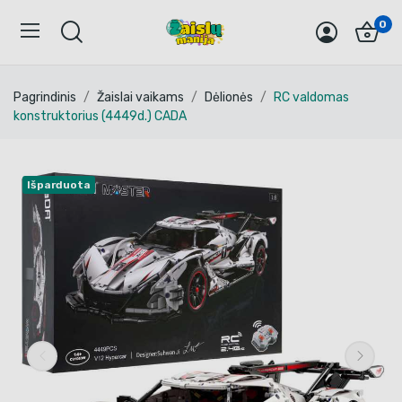
0
Pagrindinis
Žaislai vaikams
Dėlionės
RC valdomas
konstruktorius (4449d.) CADA
Išparduota