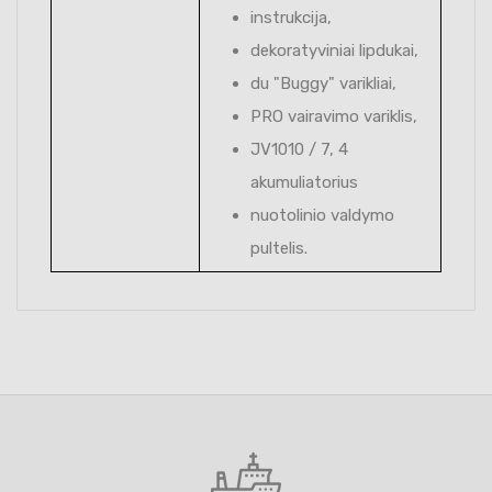
instrukcija,
dekoratyviniai lipdukai,
du "Buggy" varikliai,
PRO vairavimo variklis,
JV1010 / 7, 4
akumuliatorius
nuotolinio valdymo
pultelis.