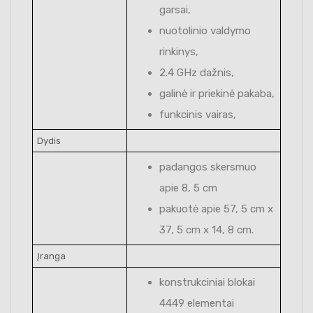
garsai,
nuotolinio valdymo
rinkinys,
2.4 GHz dažnis,
galinė ir priekinė pakaba,
funkcinis vairas,
Dydis
padangos skersmuo
apie 8, 5 cm
pakuotė apie 57, 5 cm x
37, 5 cm x 14, 8 cm.
Įranga
konstrukciniai blokai
4449 elementai