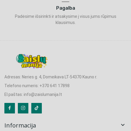
Pagalba
Padėsime išsirinkti ir atsakysime į visus jums rūpimus
klausimus.
Adresas: Neries g. 4, Domeikava LT-54370 Kauno r.
Telefono numeris: +370 641 17898
El.paštas: info@zaislumanija.lt
Informacija
