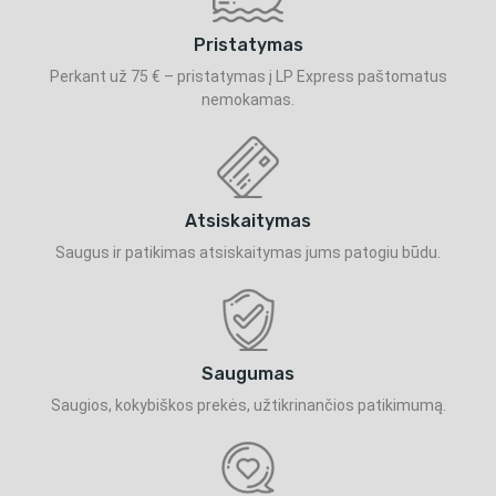
Pristatymas
Perkant už 75 € – pristatymas į LP Express paštomatus
nemokamas.
Atsiskaitymas
Saugus ir patikimas atsiskaitymas jums patogiu būdu.
Saugumas
Saugios, kokybiškos prekės, užtikrinančios patikimumą.